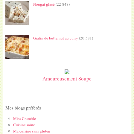
Nougat glacé
(22 848)
Gratin de butternut au curry
(20 581)
Amoureusement Soupe
Mes blogs préférés
Miss Crumble
Cuisine saine
Ma cuisine sans gluten