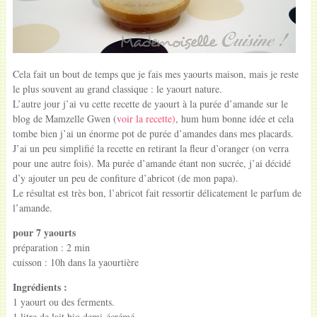
Cela fait un bout de temps que je fais mes yaourts maison, mais je reste
le plus souvent au grand classique : le yaourt nature.
L’autre jour j’ai vu cette recette de yaourt à la purée d’amande sur le
blog de Mamzelle Gwen (
voir la recette)
, hum hum bonne idée et cela
tombe bien j’ai un énorme pot de purée d’amandes dans mes placards.
J’ai un peu simplifié la recette en retirant la fleur d’oranger (on verra
pour une autre fois). Ma purée d’amande étant non sucrée, j’ai décidé
d’y ajouter un peu de confiture d’abricot (de mon papa).
Le résultat est très bon, l’abricot fait ressortir délicatement le parfum de
l’amande.
pour 7 yaourts
préparation : 2 min
cuisson : 10h dans la yaourtière
Ingrédients :
1 yaourt ou des ferments.
1 litre de lait bio demi-écrémé