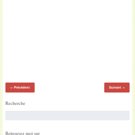
Précédent
Suivant
←
→
Recherche
Retrouvez moi sur