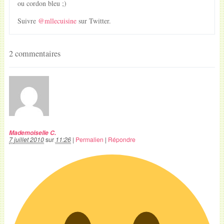
ou cordon bleu ;)
Suivre
@mllecuisine
sur Twitter.
2 commentaires
Mademoiselle C.
7 juillet 2010
sur
11:26
|
Permalien
|
Répondre