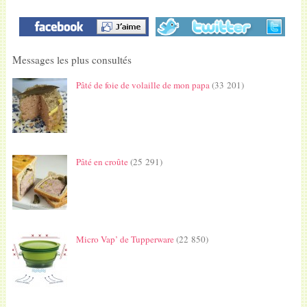
Messages les plus consultés
Pâté de foie de volaille de mon papa
(33 201)
Pâté en croûte
(25 291)
Micro Vap’ de Tupperware
(22 850)