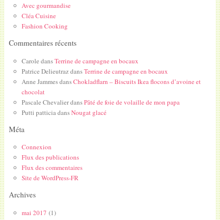
Avec gourmandise
Cléa Cuisine
Fashion Cooking
Commentaires récents
Carole
dans
Terrine de campagne en bocaux
Patrice Delieutraz
dans
Terrine de campagne en bocaux
Anne Jammes
dans
Chokladflarn – Biscuits Ikea flocons d’avoine et
chocolat
Pascale Chevalier
dans
Pâté de foie de volaille de mon papa
Putti patticia
dans
Nougat glacé
Méta
Connexion
Flux des publications
Flux des commentaires
Site de WordPress-FR
Archives
mai 2017
(1)