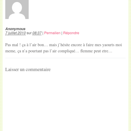
Anonymous
7 juillet 2010
sur
08:37
|
Permalien
|
Répondre
Pas mal ! ça à l’air bon… mais j’hésite encore à faire mes yaourts moi
meme, ça n’a pourtant pas l’air compliqué… flemme peut etre…
Laisser un commentaire