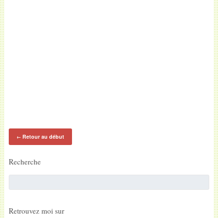
Retour au début
←
Recherche
Retrouvez moi sur