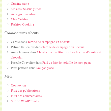
Cuisine saine
Ma cuisine sans gluten
Avec gourmandise
Cléa Cuisine
Fashion Cooking
Commentaires récents
Carole
dans
Terrine de campagne en bocaux
Patrice Delieutraz
dans
Terrine de campagne en bocaux
Anne Jammes
dans
Chokladflarn – Biscuits Ikea flocons d’avoine et
chocolat
Pascale Chevalier
dans
Pâté de foie de volaille de mon papa
Putti patticia
dans
Nougat glacé
Méta
Connexion
Flux des publications
Flux des commentaires
Site de WordPress-FR