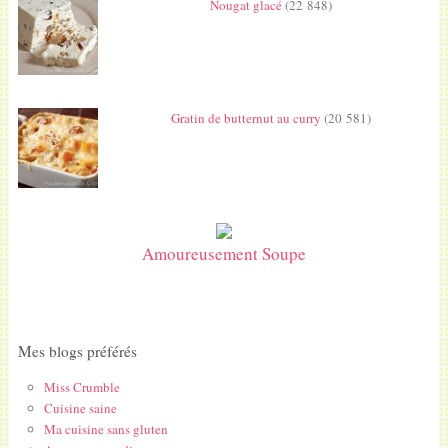
Nougat glacé
(22 848)
Gratin de butternut au curry
(20 581)
Amoureusement Soupe
Mes blogs préférés
Miss Crumble
Cuisine saine
Ma cuisine sans gluten