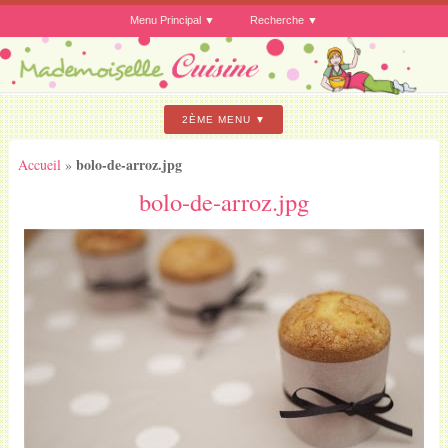
Menu Principal
Recherche
2ÈME MENU
bolo-de-arroz.jpg
Accueil
»
bolo-de-arroz.jpg