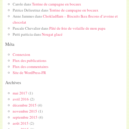
Carole
dans
Terrine de campagne en bocaux
Patrice Delieutraz
dans
Terrine de campagne en bocaux
Anne Jammes
dans
Chokladflarn – Biscuits Ikea flocons d’avoine et
chocolat
Pascale Chevalier
dans
Pâté de foie de volaille de mon papa
Putti patticia
dans
Nougat glacé
Méta
Connexion
Flux des publications
Flux des commentaires
Site de WordPress-FR
Archives
mai 2017
(1)
avril 2016
(2)
décembre 2015
(4)
novembre 2015
(1)
septembre 2015
(4)
août 2015
(2)