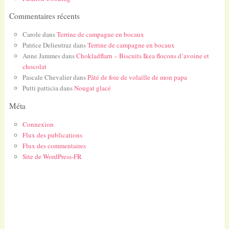
Commentaires récents
Carole
dans
Terrine de campagne en bocaux
Patrice Delieutraz
dans
Terrine de campagne en bocaux
Anne Jammes
dans
Chokladflarn – Biscuits Ikea flocons d’avoine et
chocolat
Pascale Chevalier
dans
Pâté de foie de volaille de mon papa
Putti patticia
dans
Nougat glacé
Méta
Connexion
Flux des publications
Flux des commentaires
Site de WordPress-FR