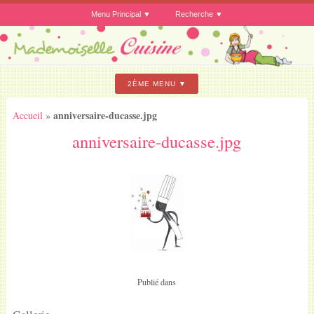
Menu Principal
Recherche
2ÈME MENU
anniversaire-ducasse.jpg
Accueil
»
anniversaire-ducasse.jpg
Publié dans