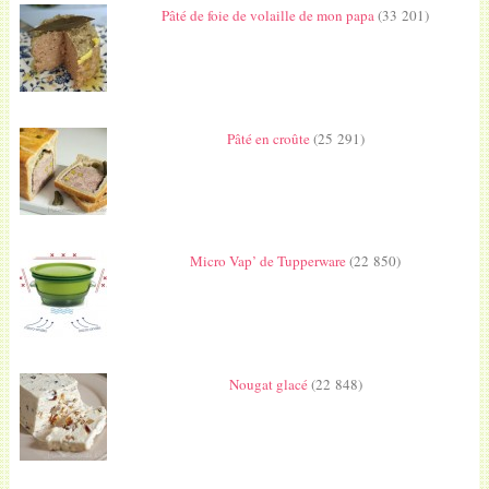
Pâté de foie de volaille de mon papa
(33 201)
Pâté en croûte
(25 291)
Micro Vap’ de Tupperware
(22 850)
Nougat glacé
(22 848)