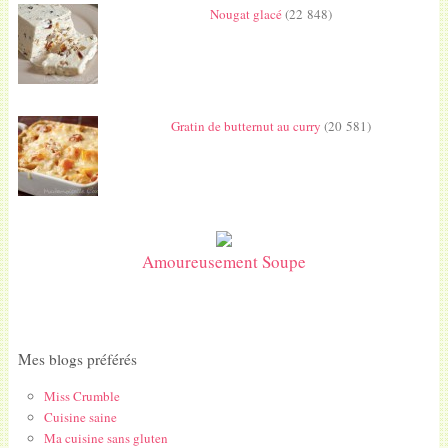
Nougat glacé
(22 848)
Gratin de butternut au curry
(20 581)
Amoureusement Soupe
Mes blogs préférés
Miss Crumble
Cuisine saine
Ma cuisine sans gluten