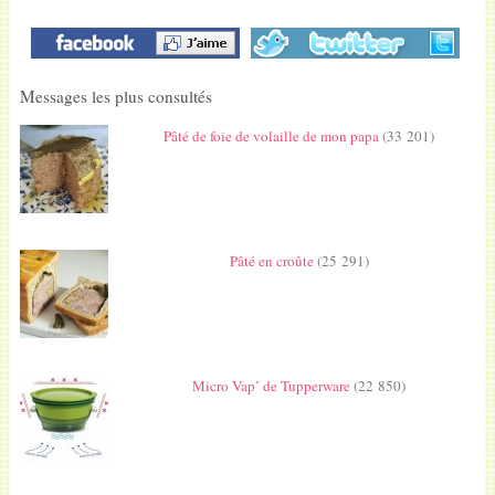
Messages les plus consultés
Pâté de foie de volaille de mon papa
(33 201)
Pâté en croûte
(25 291)
Micro Vap’ de Tupperware
(22 850)