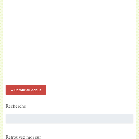
Retour au début
←
Recherche
Retrouvez moi sur