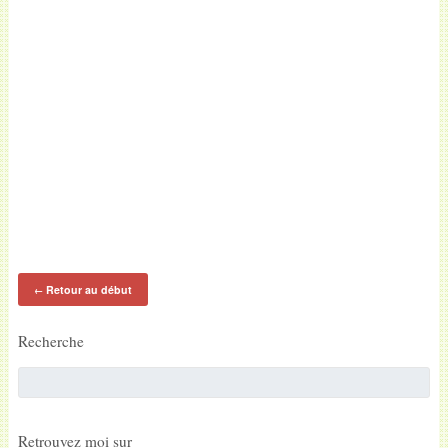
Retour au début
←
Recherche
Retrouvez moi sur