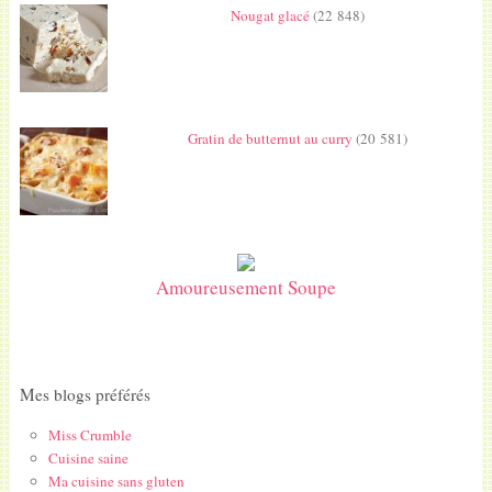
Nougat glacé
(22 848)
Gratin de butternut au curry
(20 581)
Amoureusement Soupe
Mes blogs préférés
Miss Crumble
Cuisine saine
Ma cuisine sans gluten