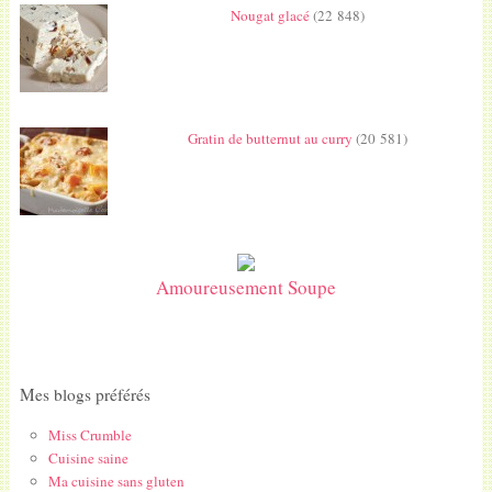
Nougat glacé
(22 848)
Gratin de butternut au curry
(20 581)
Amoureusement Soupe
Mes blogs préférés
Miss Crumble
Cuisine saine
Ma cuisine sans gluten