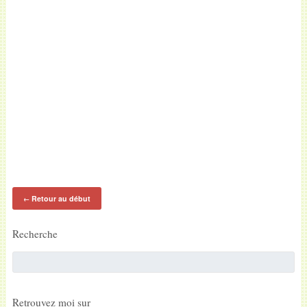
Retour au début
←
Recherche
Retrouvez moi sur