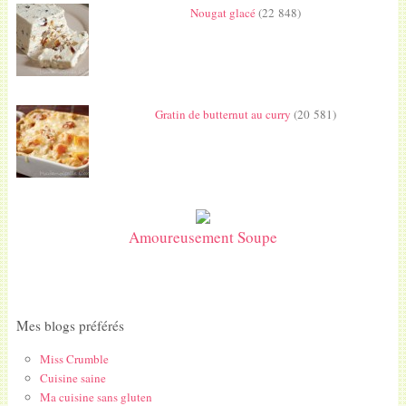
Nougat glacé
(22 848)
Gratin de butternut au curry
(20 581)
Amoureusement Soupe
Mes blogs préférés
Miss Crumble
Cuisine saine
Ma cuisine sans gluten