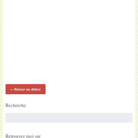
Retour au début
←
Recherche
Retrouvez moi sur