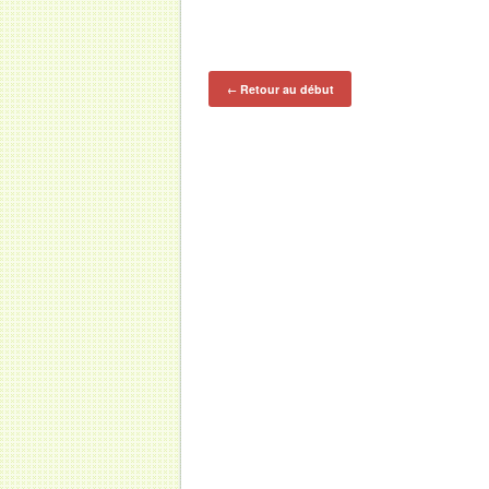
Retour au début
←