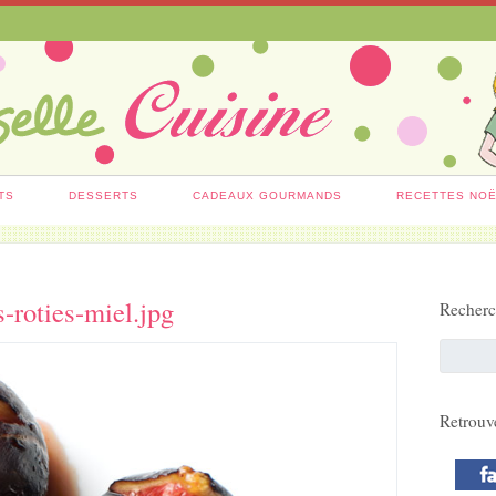
TS
DESSERTS
CADEAUX GOURMANDS
RECETTES NO
s-roties-miel.jpg
Recher
Retrouv