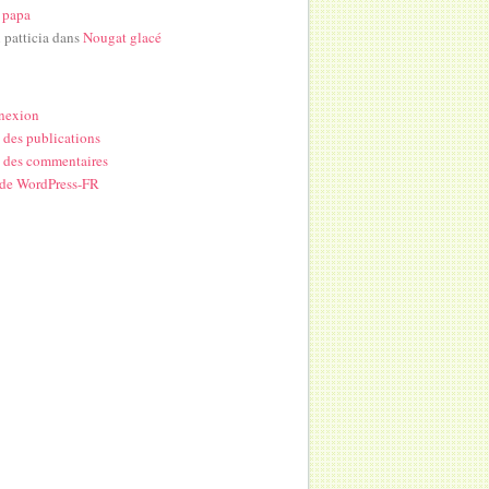
 papa
i patticia
dans
Nougat glacé
nexion
 des publications
 des commentaires
 de WordPress-FR