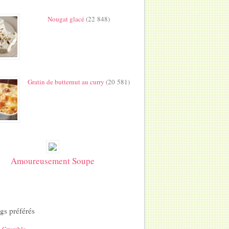
Nougat glacé
(22 848)
Gratin de butternut au curry
(20 581)
Amoureusement Soupe
gs préférés