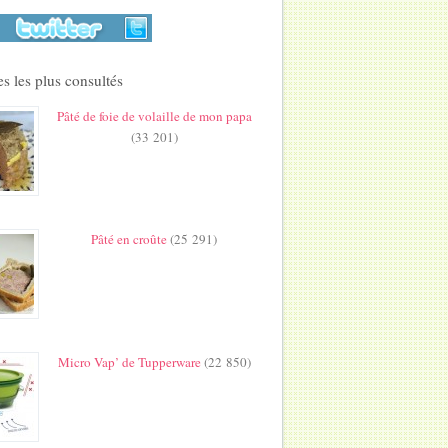
s les plus consultés
Pâté de foie de volaille de mon papa
(33 201)
Pâté en croûte
(25 291)
Micro Vap’ de Tupperware
(22 850)