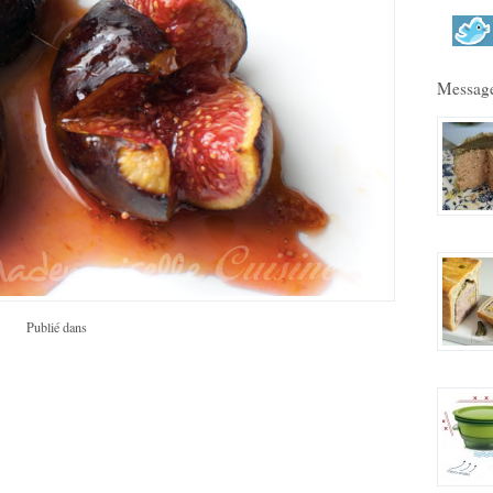
Message
Publié dans