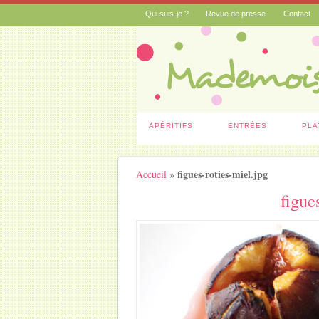
Qui suis-je ?
Revue de presse
Contact
APÉRITIFS
ENTRÉES
PLA
figues-roties-miel.jpg
Accueil
»
figue