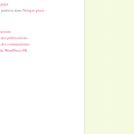
 papa
i patticia
dans
Nougat glacé
nexion
 des publications
 des commentaires
 de WordPress-FR