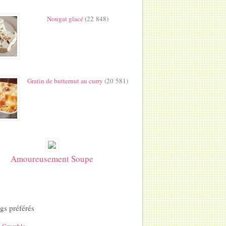
Nougat glacé
(22 848)
Gratin de butternut au curry
(20 581)
Amoureusement Soupe
gs préférés