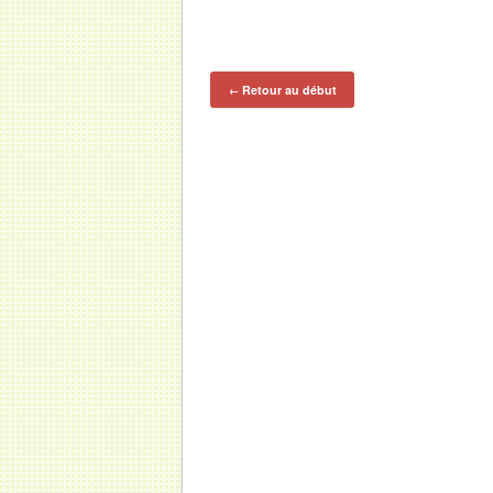
Retour au début
←