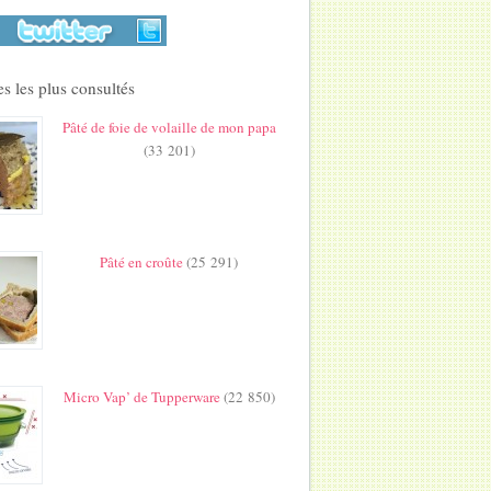
s les plus consultés
Pâté de foie de volaille de mon papa
(33 201)
Pâté en croûte
(25 291)
Micro Vap’ de Tupperware
(22 850)