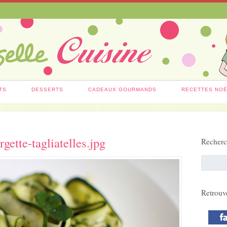
TS
DESSERTS
CADEAUX GOURMANDS
RECETTES NO
gette-tagliatelles.jpg
Recher
Retrouv