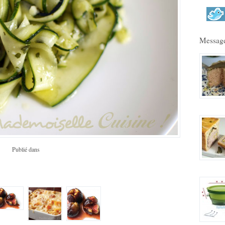
Message
Publié dans