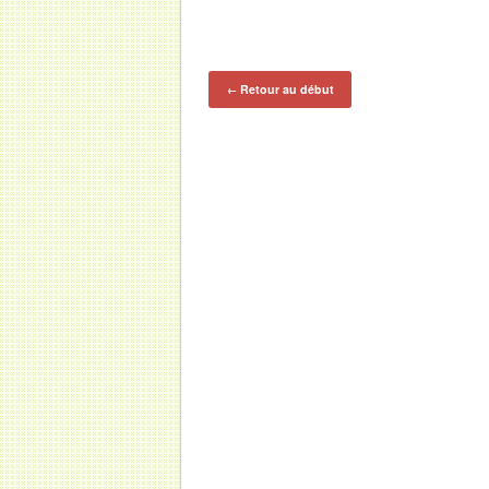
Retour au début
←