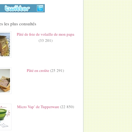
s les plus consultés
Pâté de foie de volaille de mon papa
(33 201)
Pâté en croûte
(25 291)
Micro Vap’ de Tupperware
(22 850)