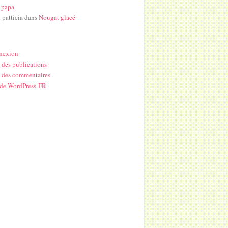
 papa
i patticia
dans
Nougat glacé
nexion
 des publications
 des commentaires
 de WordPress-FR