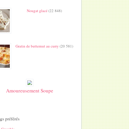
Nougat glacé
(22 848)
Gratin de butternut au curry
(20 581)
Amoureusement Soupe
gs préférés