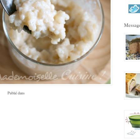
Message
Publié dans