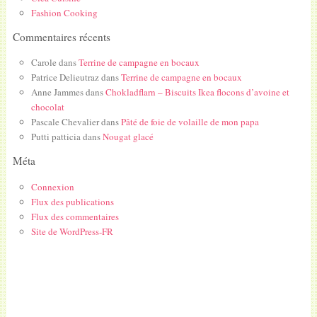
Fashion Cooking
Commentaires récents
Carole
dans
Terrine de campagne en bocaux
Patrice Delieutraz
dans
Terrine de campagne en bocaux
Anne Jammes
dans
Chokladflarn – Biscuits Ikea flocons d’avoine et
chocolat
Pascale Chevalier
dans
Pâté de foie de volaille de mon papa
Putti patticia
dans
Nougat glacé
Méta
Connexion
Flux des publications
Flux des commentaires
Site de WordPress-FR