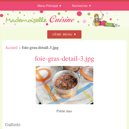
Menu Principal
Recherche
2ÈME MENU
foie-gras-detail-3.jpg
Accueil
»
foie-gras-detail-3.jpg
Publié dans
Gallerie