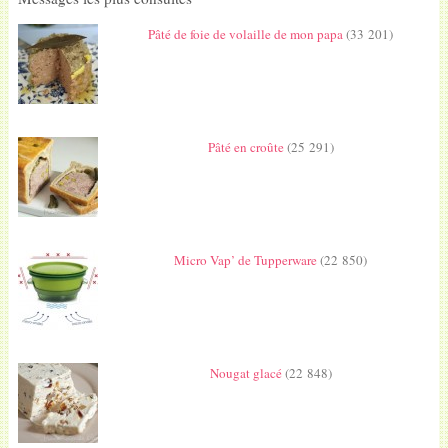
Pâté de foie de volaille de mon papa
(33 201)
Pâté en croûte
(25 291)
Micro Vap’ de Tupperware
(22 850)
Nougat glacé
(22 848)