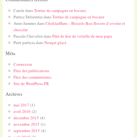
Carole
dans
Terrine de campagne en bocaux
Patrice Delieutraz
dans
Terrine de campagne en bocaux
Anne Jammes
dans
Chokladflarn – Biscuits Ikea flocons d’avoine et
chocolat
Pascale Chevalier
dans
Pâté de foie de volaille de mon papa
Putti patticia
dans
Nougat glacé
Méta
Connexion
Flux des publications
Flux des commentaires
Site de WordPress-FR
Archives
mai 2017
(1)
avril 2016
(2)
décembre 2015
(4)
novembre 2015
(1)
septembre 2015
(4)