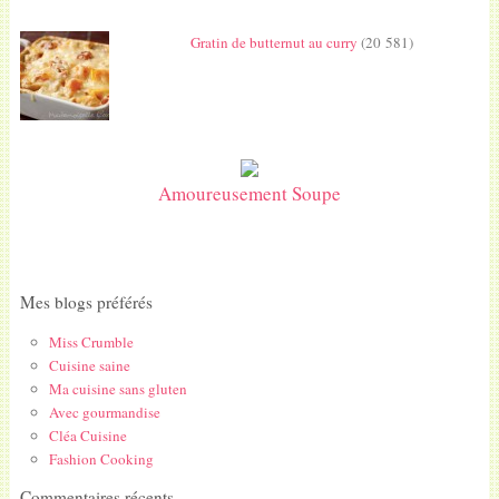
Gratin de butternut au curry
(20 581)
Amoureusement Soupe
Mes blogs préférés
Miss Crumble
Cuisine saine
Ma cuisine sans gluten
Avec gourmandise
Cléa Cuisine
Fashion Cooking
Commentaires récents