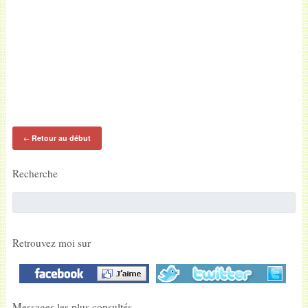
Retour au début
←
Recherche
Retrouvez moi sur
Messages les plus consultés