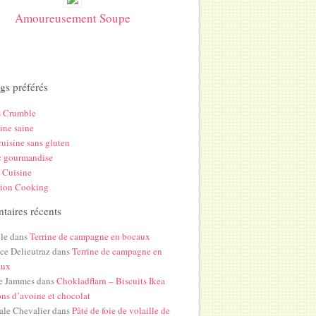
Amoureusement Soupe
gs préférés
s Crumble
ine saine
uisine sans gluten
c gourmandise
 Cuisine
hion Cooking
aires récents
le
dans
Terrine de campagne en bocaux
ice Delieutraz
dans
Terrine de campagne en
aux
e Jammes
dans
Chokladflarn – Biscuits Ikea
ons d’avoine et chocolat
ale Chevalier
dans
Pâté de foie de volaille de