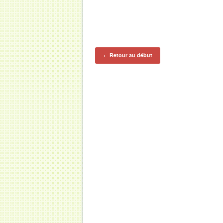
Retour au début
←