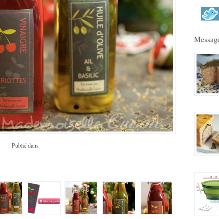
Message
Publié dans