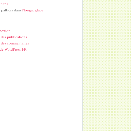
 papa
i patticia
dans
Nougat glacé
nexion
 des publications
 des commentaires
 de WordPress-FR