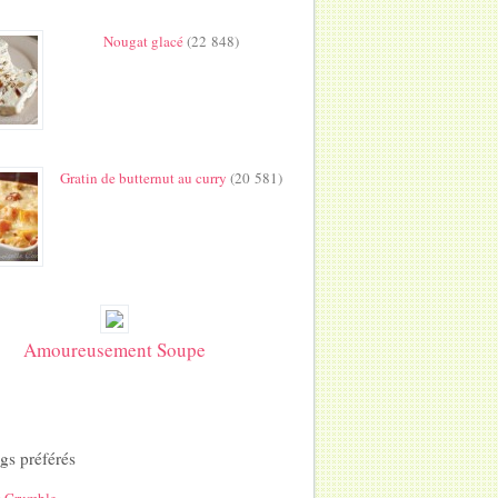
Nougat glacé
(22 848)
Gratin de butternut au curry
(20 581)
Amoureusement Soupe
gs préférés