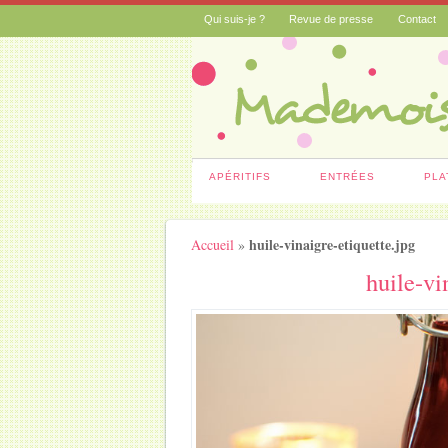
Qui suis-je ?
Revue de presse
Contact
APÉRITIFS
ENTRÉES
PLA
huile-vinaigre-etiquette.jpg
Accueil
»
huile-vi