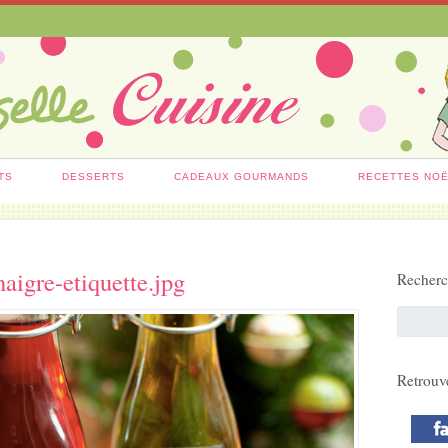
TS
DESSERTS
CADEAUX GOURMANDS
RECETTES NO
naigre-etiquette.jpg
Recher
Retrouv