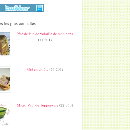
s les plus consultés
Pâté de foie de volaille de mon papa
(33 201)
Pâté en croûte
(25 291)
Micro Vap’ de Tupperware
(22 850)