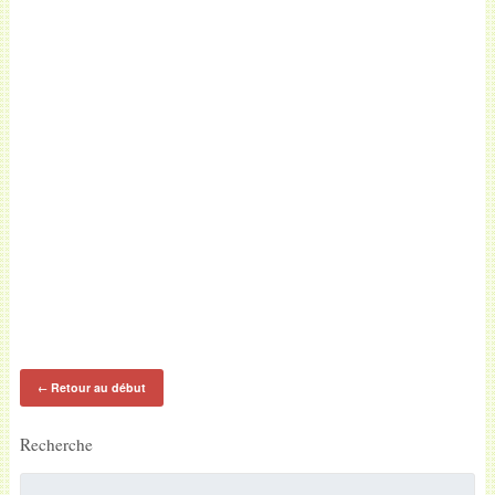
Retour au début
←
Recherche