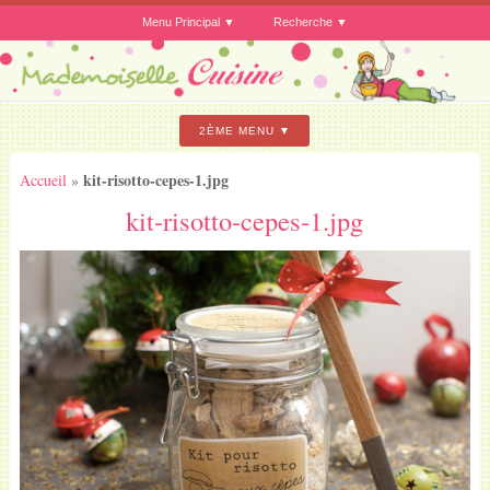
Menu Principal
Recherche
2ÈME MENU
kit-risotto-cepes-1.jpg
Accueil
»
kit-risotto-cepes-1.jpg