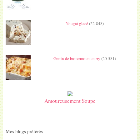
Nougat glacé
(22 848)
Gratin de butternut au curry
(20 581)
Amoureusement Soupe
Mes blogs préférés