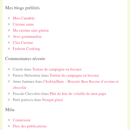
Mes blogs préférés
Miss Crumble
Cuisine saine
Ma cuisine sans gluten
Avec gourmandise
Cléa Cuisine
Fashion Cooking
Commentaires récents
Carole
dans
Terrine de campagne en bocaux
Patrice Delieutraz
dans
Terrine de campagne en bocaux
Anne Jammes
dans
Chokladflarn – Biscuits Ikea flocons d’avoine et
chocolat
Pascale Chevalier
dans
Pâté de foie de volaille de mon papa
Putti patticia
dans
Nougat glacé
Méta
Connexion
Flux des publications