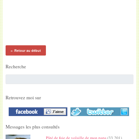
Retour au début
←
Recherche
Retrouvez moi sur
Messages les plus consultés
Pâté de foie de volaille de mon papa
(33 201)