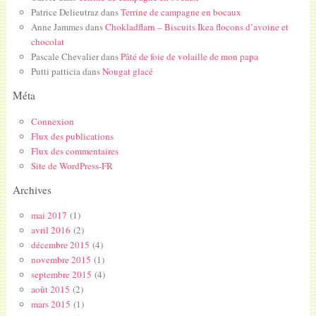
Patrice Delieutraz
dans
Terrine de campagne en bocaux
Anne Jammes
dans
Chokladflarn – Biscuits Ikea flocons d’avoine et
chocolat
Pascale Chevalier
dans
Pâté de foie de volaille de mon papa
Putti patticia
dans
Nougat glacé
Méta
Connexion
Flux des publications
Flux des commentaires
Site de WordPress-FR
Archives
mai 2017
(1)
avril 2016
(2)
décembre 2015
(4)
novembre 2015
(1)
septembre 2015
(4)
août 2015
(2)
mars 2015
(1)