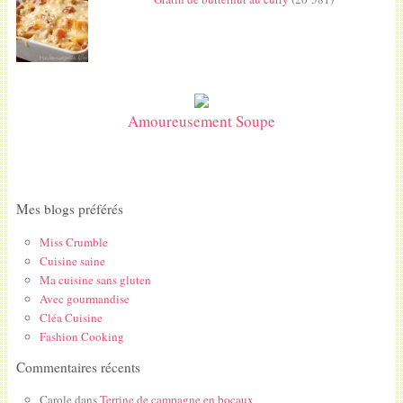
Amoureusement Soupe
Mes blogs préférés
Miss Crumble
Cuisine saine
Ma cuisine sans gluten
Avec gourmandise
Cléa Cuisine
Fashion Cooking
Commentaires récents
Carole
dans
Terrine de campagne en bocaux