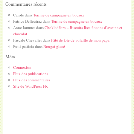
Commentaires récents
Carole
dans
Terrine de campagne en bocaux
Patrice Delieutraz
dans
Terrine de campagne en bocaux
Anne Jammes
dans
Chokladflarn – Biscuits Ikea flocons d’avoine et
chocolat
Pascale Chevalier
dans
Pâté de foie de volaille de mon papa
Putti patticia
dans
Nougat glacé
Méta
Connexion
Flux des publications
Flux des commentaires
Site de WordPress-FR