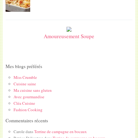
Amoureusement Soupe
Mes blogs préférés
Miss Crumble
Cuisine saine
Ma cuisine sans gluten
Avec gourmandise
Cléa Cuisine
Fashion Cooking
Commentaires récents
Carole
dans
Terrine de campagne en bocaux
Patrice Delieutraz
dans
Terrine de campagne en bocaux