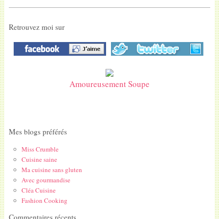
Retrouvez moi sur
Amoureusement Soupe
Mes blogs préférés
Miss Crumble
Cuisine saine
Ma cuisine sans gluten
Avec gourmandise
Cléa Cuisine
Fashion Cooking
Commentaires récents