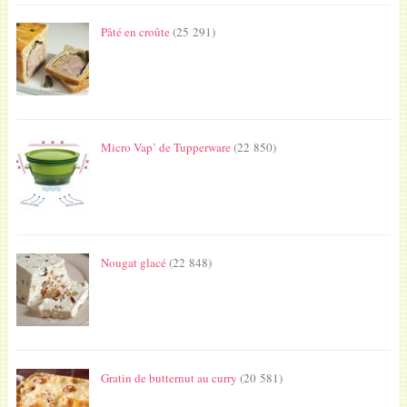
Pâté en croûte
(25 291)
Micro Vap’ de Tupperware
(22 850)
Nougat glacé
(22 848)
Gratin de butternut au curry
(20 581)