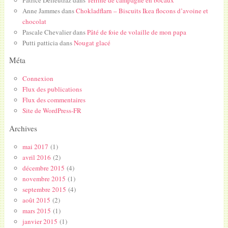
Anne Jammes
dans
Chokladflarn – Biscuits Ikea flocons d’avoine et
chocolat
Pascale Chevalier
dans
Pâté de foie de volaille de mon papa
Putti patticia
dans
Nougat glacé
Méta
Connexion
Flux des publications
Flux des commentaires
Site de WordPress-FR
Archives
mai 2017
(1)
avril 2016
(2)
décembre 2015
(4)
novembre 2015
(1)
septembre 2015
(4)
août 2015
(2)
mars 2015
(1)
janvier 2015
(1)