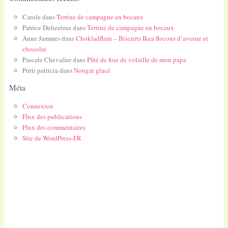
Carole
dans
Terrine de campagne en bocaux
Patrice Delieutraz
dans
Terrine de campagne en bocaux
Anne Jammes
dans
Chokladflarn – Biscuits Ikea flocons d’avoine et
chocolat
Pascale Chevalier
dans
Pâté de foie de volaille de mon papa
Putti patticia
dans
Nougat glacé
Méta
Connexion
Flux des publications
Flux des commentaires
Site de WordPress-FR