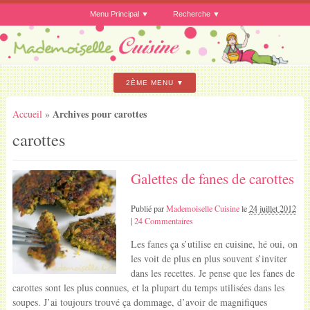
Menu Principal
Recherche
2ÈME MENU
Archives pour carottes
Accueil
»
carottes
Galettes de fanes de carottes
Publié par
Mademoiselle Cuisine
le
24 juillet 2012
|
24 Commentaires
Les fanes ça s’utilise en cuisine, hé oui, on
les voit de plus en plus souvent s’inviter
dans les recettes. Je pense que les fanes de
carottes sont les plus connues, et la plupart du temps utilisées dans les
soupes. J’ai toujours trouvé ça dommage, d’avoir de magnifiques