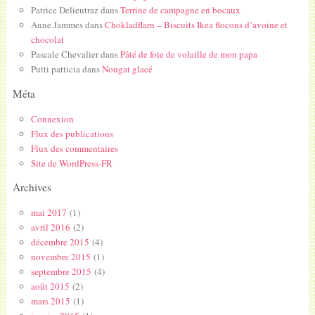
Patrice Delieutraz
dans
Terrine de campagne en bocaux
Anne Jammes
dans
Chokladflarn – Biscuits Ikea flocons d’avoine et
chocolat
Pascale Chevalier
dans
Pâté de foie de volaille de mon papa
Putti patticia
dans
Nougat glacé
Méta
Connexion
Flux des publications
Flux des commentaires
Site de WordPress-FR
Archives
mai 2017
(1)
avril 2016
(2)
décembre 2015
(4)
novembre 2015
(1)
septembre 2015
(4)
août 2015
(2)
mars 2015
(1)