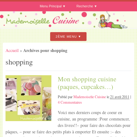
Menu Principal
Recherche
2ÈME MENU
Archives pour shopping
Accueil
»
shopping
Mon shopping cuisine
(paques, cupcakes…)
Publié par
Mademoiselle Cuisine
le
21 avril 2011
|
4 Commentaires
Voici mes derniers coups de coeur en
cuisine, au programme :Pour commencer,
des livres!!– pour faire des chocolats pour
pâques, – pour se faire des petits plats à emporter Et ensuite :– des