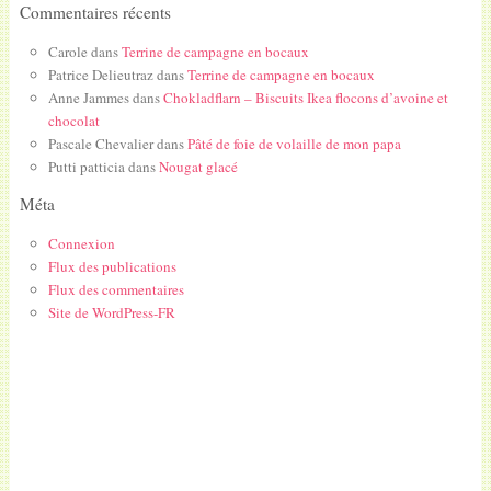
Commentaires récents
Carole
dans
Terrine de campagne en bocaux
Patrice Delieutraz
dans
Terrine de campagne en bocaux
Anne Jammes
dans
Chokladflarn – Biscuits Ikea flocons d’avoine et
chocolat
Pascale Chevalier
dans
Pâté de foie de volaille de mon papa
Putti patticia
dans
Nougat glacé
Méta
Connexion
Flux des publications
Flux des commentaires
Site de WordPress-FR