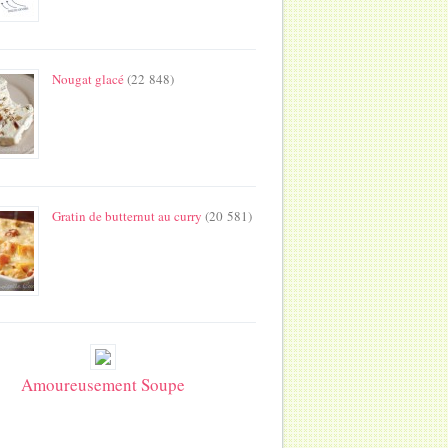
Nougat glacé
(22 848)
Gratin de butternut au curry
(20 581)
Amoureusement Soupe