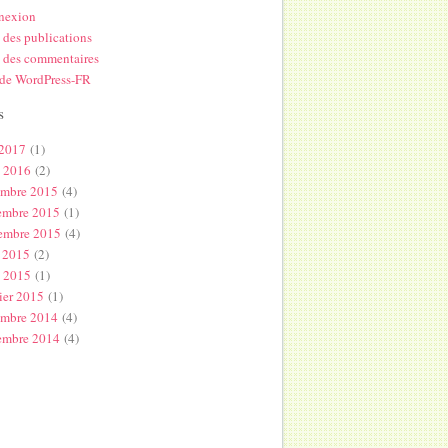
nexion
 des publications
 des commentaires
 de WordPress-FR
s
 2017
(1)
l 2016
(2)
embre 2015
(4)
embre 2015
(1)
embre 2015
(4)
 2015
(2)
s 2015
(1)
ier 2015
(1)
embre 2014
(4)
embre 2014
(4)