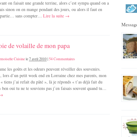
ant on faisait une grande terrine, alors c’est sympa quand on a
s sinon on en mange pendant des jours, ou alors il faut en
 partie… sans compter…
Lire la suite →
Message
foie de volaille de mon papa
moiselle Cuisine
le
7 avril 2010
|
54 Commentaires
me les goûts et les odeurs peuvent réveiller des souvenirs.
, lors d’un petit week end en Lorraine chez mes parents, mon
« tiens j’ai refait du pâté », là je réponds « t’as déjà fait du
 « ben oui tu ne te souviens pas j’en faisais souvent quand tu…
 →