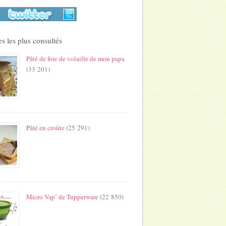
s les plus consultés
Pâté de foie de volaille de mon papa
(33 201)
Pâté en croûte
(25 291)
Micro Vap’ de Tupperware
(22 850)