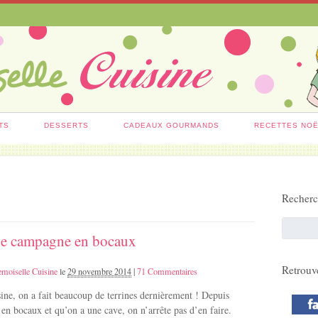
TS
DESSERTS
CADEAUX GOURMANDS
RECETTES NO
Recher
de campagne en bocaux
Retrouv
moiselle Cuisine
le
29 novembre 2014
|
71 Commentaires
ne, on a fait beaucoup de terrines dernièrement ! Depuis
t en bocaux et qu’on a une cave, on n’arrête pas d’en faire.