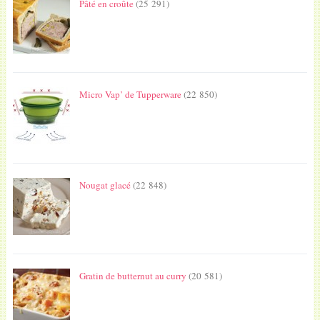
Pâté en croûte
(25 291)
Micro Vap’ de Tupperware
(22 850)
Nougat glacé
(22 848)
Gratin de butternut au curry
(20 581)