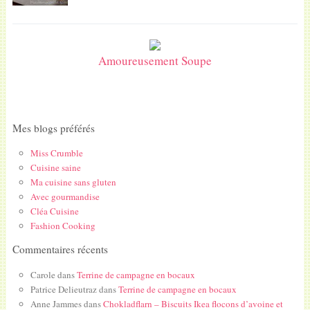
Amoureusement Soupe
Mes blogs préférés
Miss Crumble
Cuisine saine
Ma cuisine sans gluten
Avec gourmandise
Cléa Cuisine
Fashion Cooking
Commentaires récents
Carole
dans
Terrine de campagne en bocaux
Patrice Delieutraz
dans
Terrine de campagne en bocaux
Anne Jammes
dans
Chokladflarn – Biscuits Ikea flocons d’avoine et