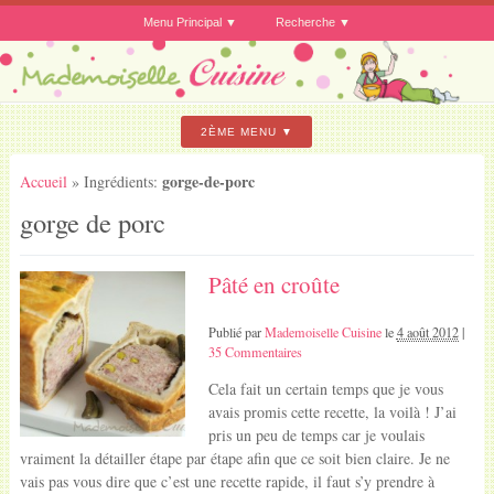
Menu Principal
Recherche
2ÈME MENU
gorge-de-porc
Accueil
» Ingrédients:
gorge de porc
Pâté en croûte
Publié par
Mademoiselle Cuisine
le
4 août 2012
|
35 Commentaires
Cela fait un certain temps que je vous
avais promis cette recette, la voilà ! J’ai
pris un peu de temps car je voulais
vraiment la détailler étape par étape afin que ce soit bien claire. Je ne
vais pas vous dire que c’est une recette rapide, il faut s’y prendre à