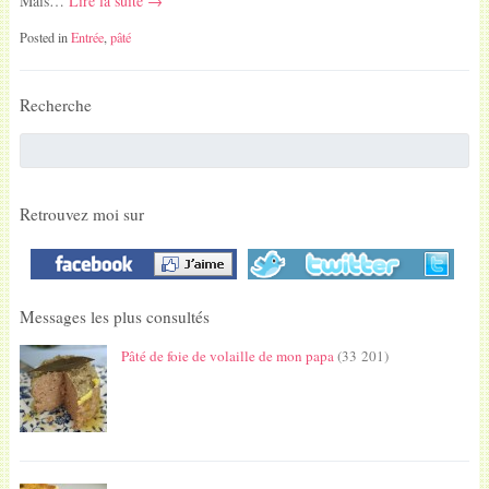
Mais…
Lire la suite →
Posted in
Entrée
,
pâté
Recherche
Retrouvez moi sur
Messages les plus consultés
Pâté de foie de volaille de mon papa
(33 201)