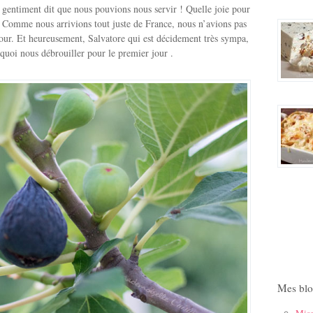
a gentiment dit que nous pouvions nous servir ! Quelle joie pour
s. Comme nous arrivions tout juste de France, nous n’avions pas
 jour. Et heureusement, Salvatore qui est décidement très sympa,
e quoi nous débrouiller pour le premier jour .
Mes blo