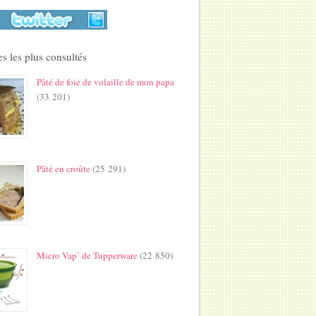
s les plus consultés
Pâté de foie de volaille de mon papa
(33 201)
Pâté en croûte
(25 291)
Micro Vap’ de Tupperware
(22 850)