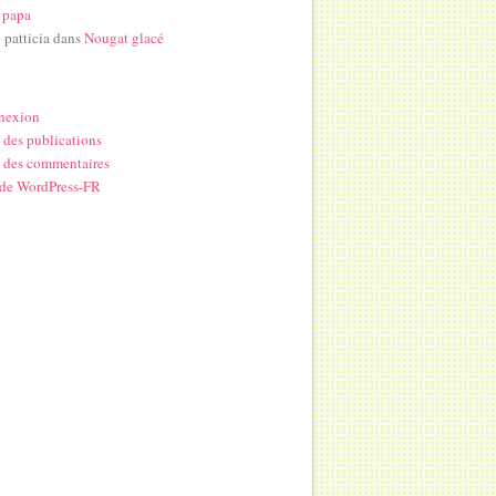
 papa
i patticia
dans
Nougat glacé
nexion
 des publications
 des commentaires
 de WordPress-FR