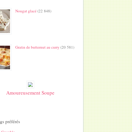
Nougat glacé
(22 848)
Gratin de butternut au curry
(20 581)
Amoureusement Soupe
gs préférés