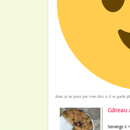
donc je ne peux pas vous dire si il se garde p
Gâteau 
Servings
8
p