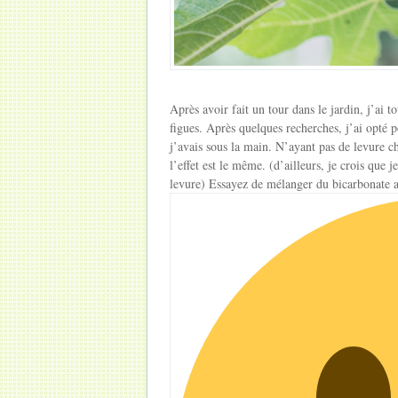
Après avoir fait un tour dans le jardin, j’ai t
figues. Après quelques recherches, j’ai opté p
j’avais sous la main. N’ayant pas de levure c
l’effet est le même. (d’ailleurs, je crois que
levure) Essayez de mélanger du bicarbonate a