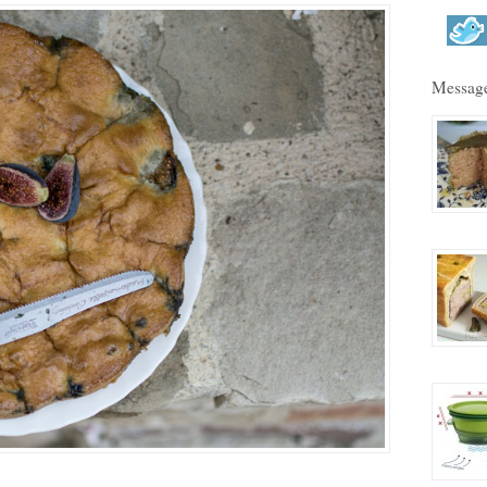
Message