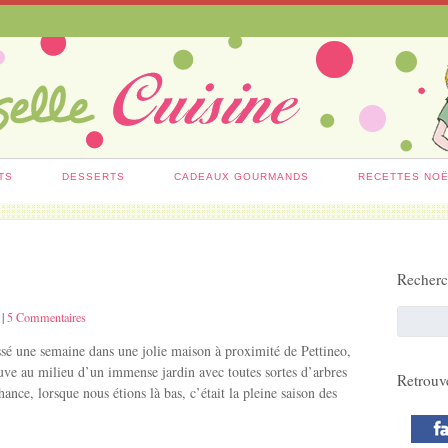
TS
DESSERTS
CADEAUX GOURMANDS
RECETTES NO
Recher
|
5 Commentaires
ssé une semaine dans une jolie maison à proximité de Pettineo,
ve au milieu d’un immense jardin avec toutes sortes d’arbres
Retrouv
chance, lorsque nous étions là bas, c’était la pleine saison des