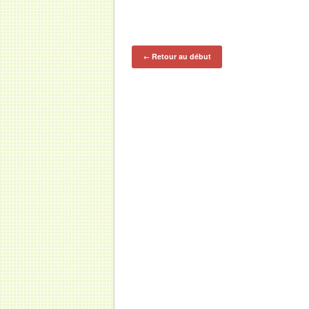
Retour au début
←