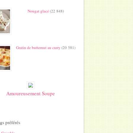
Nougat glacé
(22 848)
Gratin de butternut au curry
(20 581)
Amoureusement Soupe
gs préférés