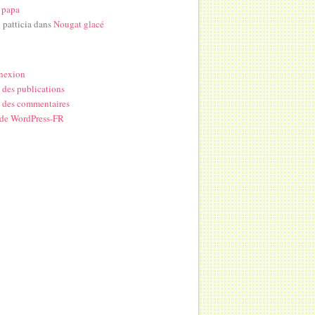
 papa
i patticia
dans
Nougat glacé
nexion
 des publications
 des commentaires
 de WordPress-FR