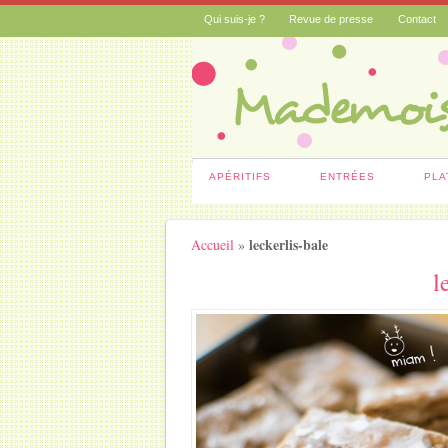
Qui suis-je ?
Revue de presse
Contact
APÉRITIFS
ENTRÉES
PLA
leckerlis-bale
Accueil
»
l