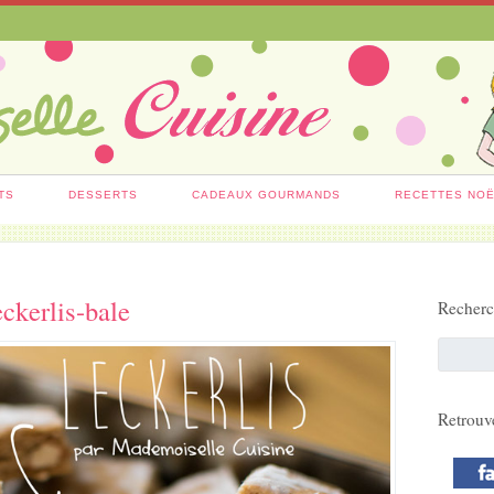
TS
DESSERTS
CADEAUX GOURMANDS
RECETTES NO
eckerlis-bale
Recher
Retrouv