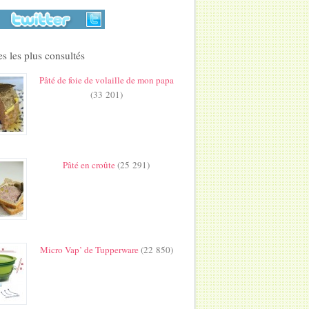
s les plus consultés
Pâté de foie de volaille de mon papa
(33 201)
Pâté en croûte
(25 291)
Micro Vap’ de Tupperware
(22 850)