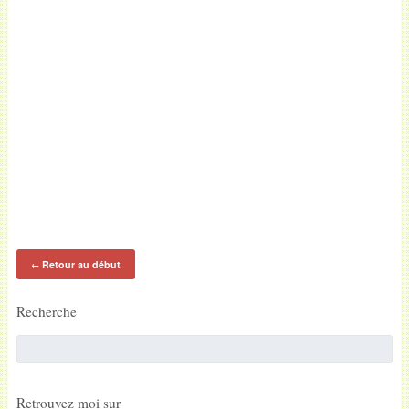
Retour au début
←
Recherche
Retrouvez moi sur