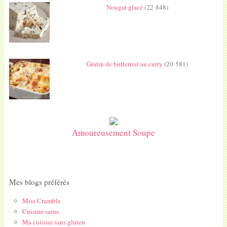
Nougat glacé
(22 848)
Gratin de butternut au curry
(20 581)
Amoureusement Soupe
Mes blogs préférés
Miss Crumble
Cuisine saine
Ma cuisine sans gluten