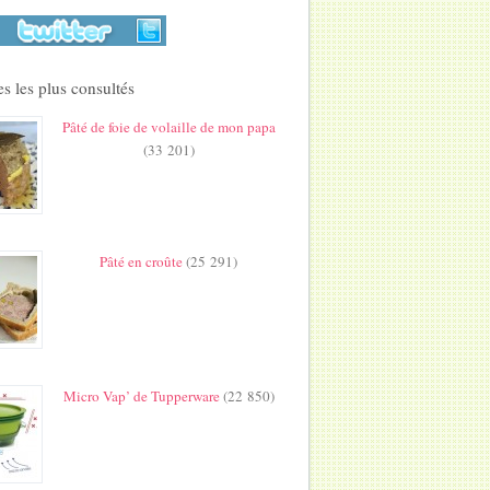
s les plus consultés
Pâté de foie de volaille de mon papa
(33 201)
Pâté en croûte
(25 291)
Micro Vap’ de Tupperware
(22 850)