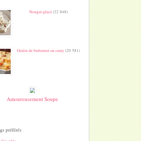
Nougat glacé
(22 848)
Gratin de butternut au curry
(20 581)
Amoureusement Soupe
gs préférés