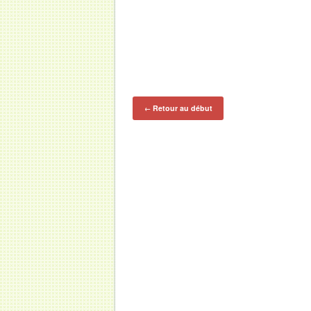
Retour au début
←