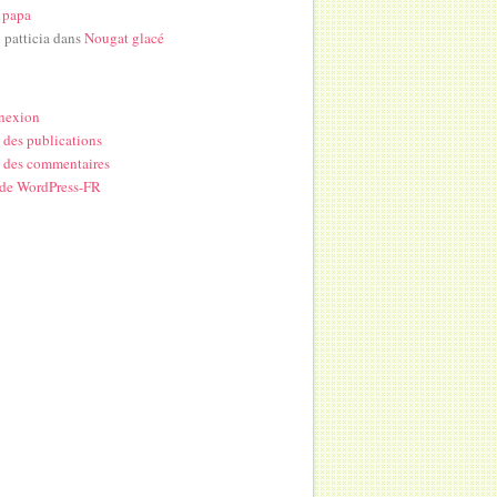
 papa
i patticia
dans
Nougat glacé
nexion
 des publications
 des commentaires
 de WordPress-FR