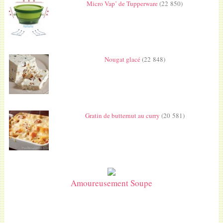
Micro Vap’ de Tupperware
(22 850)
Nougat glacé
(22 848)
Gratin de butternut au curry
(20 581)
Amoureusement Soupe