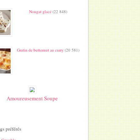
Nougat glacé
(22 848)
Gratin de butternut au curry
(20 581)
Amoureusement Soupe
gs préférés