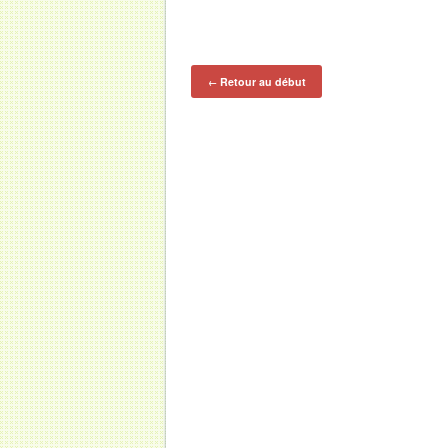
Retour au début
←