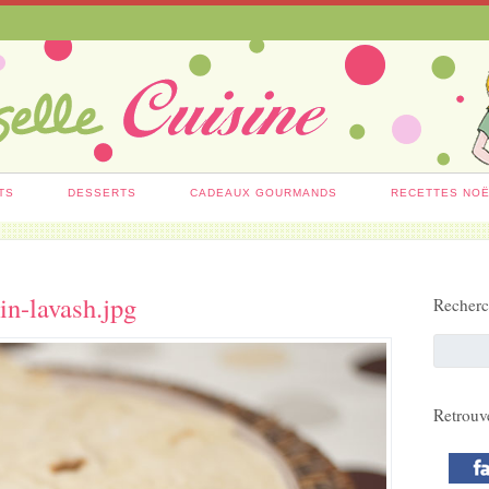
TS
DESSERTS
CADEAUX GOURMANDS
RECETTES NO
in-lavash.jpg
Recher
Retrouv