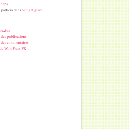
 papa
i patticia
dans
Nougat glacé
nexion
 des publications
 des commentaires
 de WordPress-FR