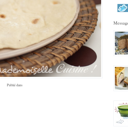
Message
Publié dans