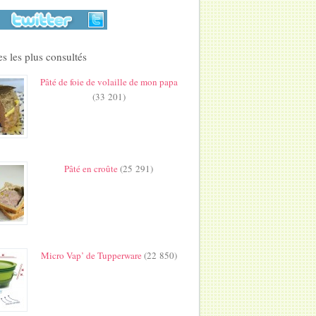
s les plus consultés
Pâté de foie de volaille de mon papa
(33 201)
Pâté en croûte
(25 291)
Micro Vap’ de Tupperware
(22 850)