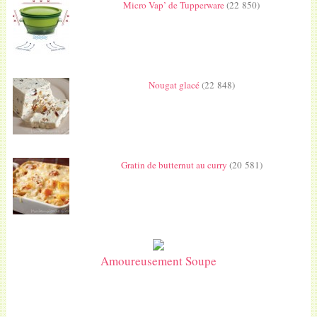
Micro Vap’ de Tupperware
(22 850)
Nougat glacé
(22 848)
Gratin de butternut au curry
(20 581)
Amoureusement Soupe