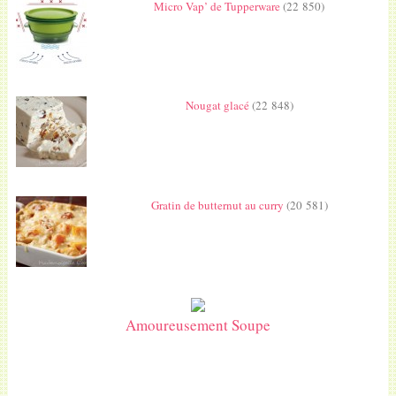
Micro Vap’ de Tupperware
(22 850)
Nougat glacé
(22 848)
Gratin de butternut au curry
(20 581)
Amoureusement Soupe