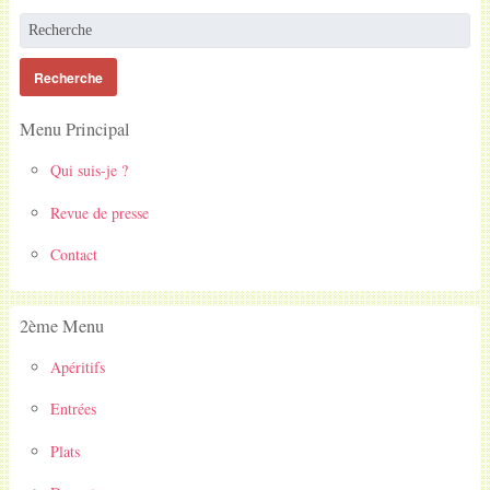
Menu Principal
Qui suis-je ?
Revue de presse
Contact
2ème Menu
Apéritifs
Entrées
Plats