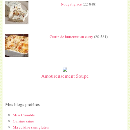
Nougat glacé
(22 848)
Gratin de butternut au curry
(20 581)
Amoureusement Soupe
Mes blogs préférés
Miss Crumble
Cuisine saine
Ma cuisine sans gluten