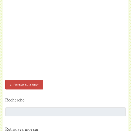
Retour au début
←
Recherche
Retrouvez moi sur