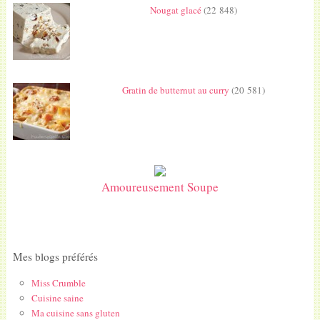
Nougat glacé
(22 848)
Gratin de butternut au curry
(20 581)
Amoureusement Soupe
Mes blogs préférés
Miss Crumble
Cuisine saine
Ma cuisine sans gluten