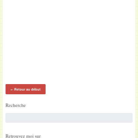
Retour au début
←
Recherche
Retrouvez moi sur