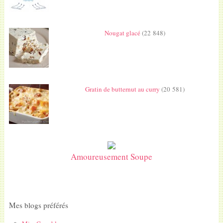
Nougat glacé
(22 848)
Gratin de butternut au curry
(20 581)
Amoureusement Soupe
Mes blogs préférés