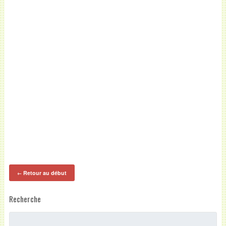
Retour au début
←
Recherche