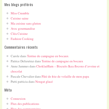
Mes blogs préférés
Miss Crumble
Cuisine saine
Ma cuisine sans gluten
Avec gourmandise
Cléa Cuisine
Fashion Cooking
Commentaires récents
Carole
dans
Terrine de campagne en bocaux
Patrice Delieutraz
dans
Terrine de campagne en bocaux
Anne Jammes
dans
Chokladflarn – Biscuits Ikea flocons d’avoine et
chocolat
Pascale Chevalier
dans
Pâté de foie de volaille de mon papa
Putti patticia
dans
Nougat glacé
Méta
Connexion
Flux des publications
Flux des commentaires