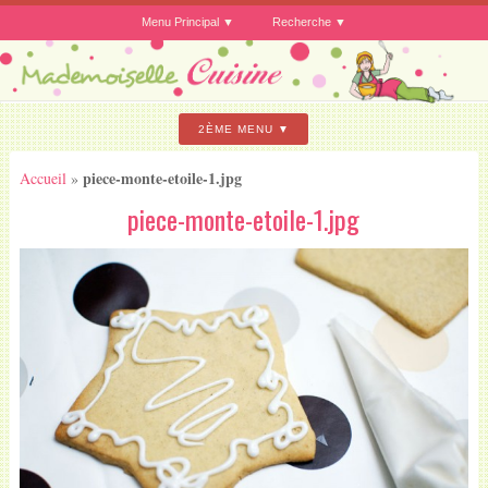
Menu Principal
Recherche
2ÈME MENU
piece-monte-etoile-1.jpg
Accueil
»
piece-monte-etoile-1.jpg