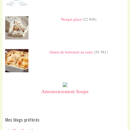
Nougat glacé
(22 848)
Gratin de butternut au curry
(20 581)
Amoureusement Soupe
Mes blogs préférés