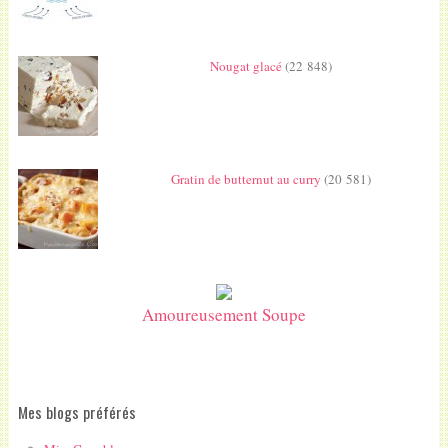
Nougat glacé
(22 848)
Gratin de butternut au curry
(20 581)
Amoureusement Soupe
Mes blogs préférés