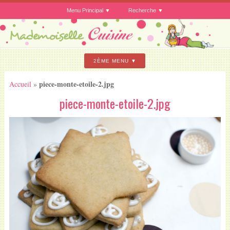
Menu Principal
Recherche
2ÈME MENU
piece-monte-etoile-2.jpg
Accueil
»
piece-monte-etoile-2.jpg