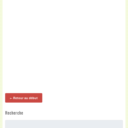
Retour au début
←
Recherche