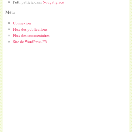
Putti patticia
dans
Nougat glacé
Méta
Connexion
Flux des publications
Flux des commentaires
Site de WordPress-FR