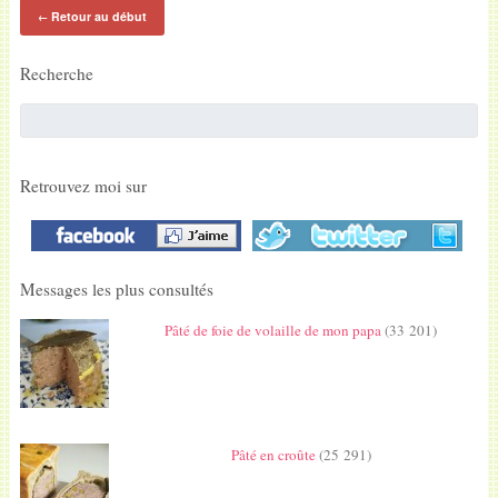
Retour au début
←
Recherche
Retrouvez moi sur
Messages les plus consultés
Pâté de foie de volaille de mon papa
(33 201)
Pâté en croûte
(25 291)