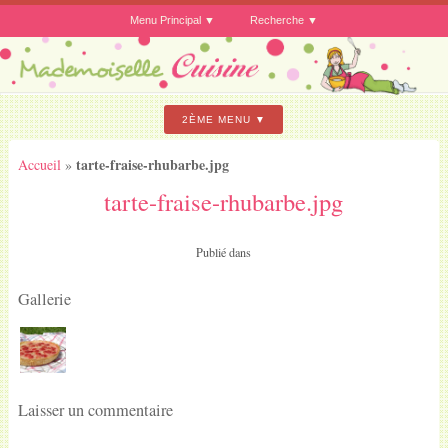
Menu Principal
Recherche
2ÈME MENU
tarte-fraise-rhubarbe.jpg
Accueil
»
tarte-fraise-rhubarbe.jpg
Publié dans
Gallerie
Laisser un commentaire