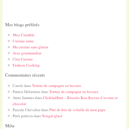
Mes blogs préférés
Miss Crumble
Cuisine saine
Ma cuisine sans gluten
Avec gourmandise
Cléa Cuisine
Fashion Cooking
Commentaires récents
Carole
dans
Terrine de campagne en bocaux
Patrice Delieutraz
dans
Terrine de campagne en bocaux
Anne Jammes
dans
Chokladflarn – Biscuits Ikea flocons d’avoine et
chocolat
Pascale Chevalier
dans
Pâté de foie de volaille de mon papa
Putti patticia
dans
Nougat glacé
Méta