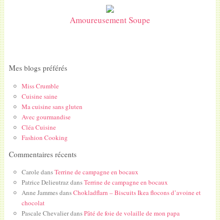
Amoureusement Soupe
Mes blogs préférés
Miss Crumble
Cuisine saine
Ma cuisine sans gluten
Avec gourmandise
Cléa Cuisine
Fashion Cooking
Commentaires récents
Carole
dans
Terrine de campagne en bocaux
Patrice Delieutraz
dans
Terrine de campagne en bocaux
Anne Jammes
dans
Chokladflarn – Biscuits Ikea flocons d’avoine et
chocolat
Pascale Chevalier
dans
Pâté de foie de volaille de mon papa