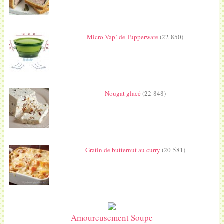
Micro Vap’ de Tupperware
(22 850)
Nougat glacé
(22 848)
Gratin de butternut au curry
(20 581)
Amoureusement Soupe