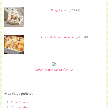
Nougat glacé
(22 848)
Gratin de butternut au curry
(20 581)
Amoureusement Soupe
Mes blogs préférés
Miss Crumble
Cuisine saine