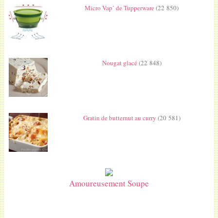
Micro Vap’ de Tupperware
(22 850)
Nougat glacé
(22 848)
Gratin de butternut au curry
(20 581)
Amoureusement Soupe