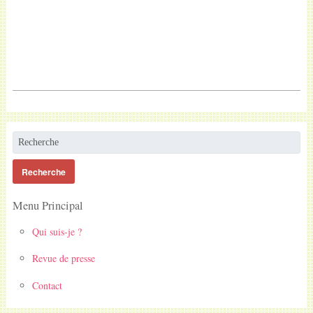
Menu Principal
Qui suis-je ?
Revue de presse
Contact