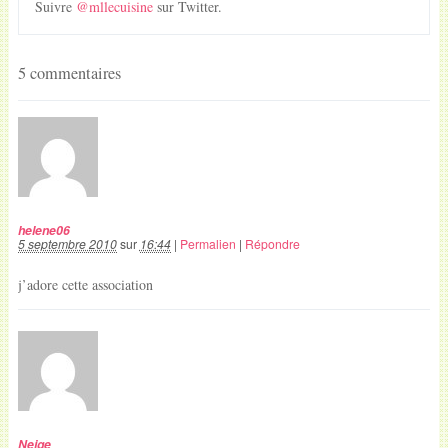
Suivre
@mllecuisine
sur Twitter.
5 commentaires
helene06
5 septembre 2010
sur
16:44
|
Permalien
|
Répondre
j’adore cette association
Neige