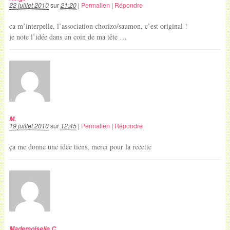
22 juillet 2010
sur
21:20
|
Permalien
|
Répondre
ca m’interpelle, l’association chorizo/saumon, c’est original !
je note l’idée dans un coin de ma tête …
M.
19 juillet 2010
sur
12:45
|
Permalien
|
Répondre
ça me donne une idée tiens, merci pour la recette
Mademoiselle C.