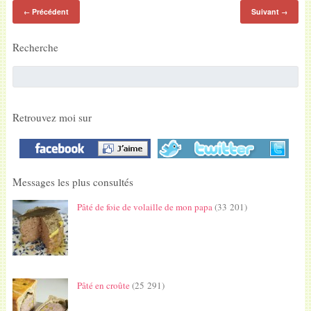
Précédent
Suivant
←
→
Recherche
Retrouvez moi sur
Messages les plus consultés
Pâté de foie de volaille de mon papa
(33 201)
Pâté en croûte
(25 291)