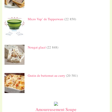
Micro Vap’ de Tupperware
(22 850)
Nougat glacé
(22 848)
Gratin de butternut au curry
(20 581)
Amoureusement Soupe