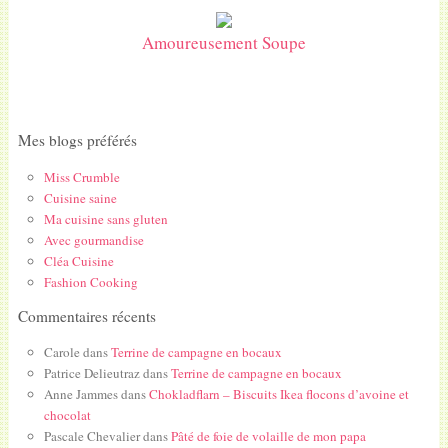
Amoureusement Soupe
Mes blogs préférés
Miss Crumble
Cuisine saine
Ma cuisine sans gluten
Avec gourmandise
Cléa Cuisine
Fashion Cooking
Commentaires récents
Carole
dans
Terrine de campagne en bocaux
Patrice Delieutraz
dans
Terrine de campagne en bocaux
Anne Jammes
dans
Chokladflarn – Biscuits Ikea flocons d’avoine et
chocolat
Pascale Chevalier
dans
Pâté de foie de volaille de mon papa