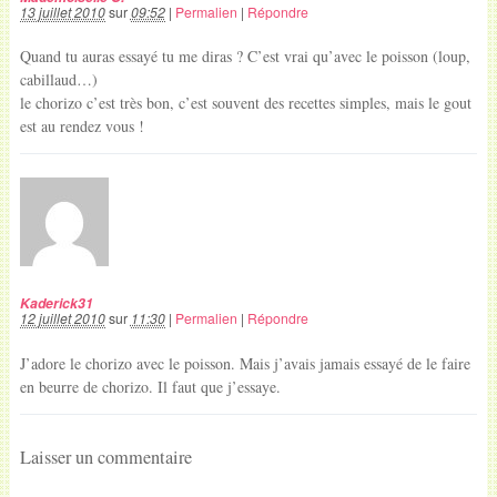
13 juillet 2010
sur
09:52
|
Permalien
|
Répondre
Quand tu auras essayé tu me diras ? C’est vrai qu’avec le poisson (loup,
cabillaud…)
le chorizo c’est très bon, c’est souvent des recettes simples, mais le gout
est au rendez vous !
Kaderick31
12 juillet 2010
sur
11:30
|
Permalien
|
Répondre
J’adore le chorizo avec le poisson. Mais j’avais jamais essayé de le faire
en beurre de chorizo. Il faut que j’essaye.
Laisser un commentaire