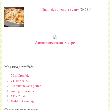
Gratin de butternut au curry
(20 581)
Amoureusement Soupe
Mes blogs préférés
Miss Crumble
Cuisine saine
Ma cuisine sans gluten
Avec gourmandise
Cléa Cuisine
Fashion Cooking
Commentaires récents