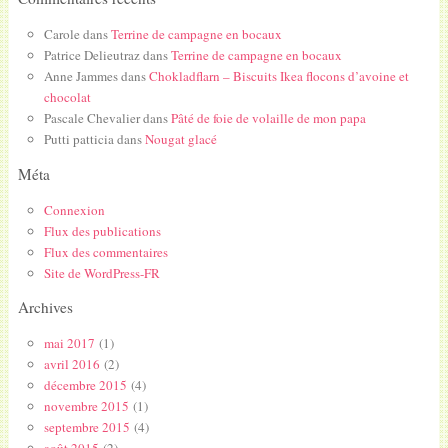
Carole
dans
Terrine de campagne en bocaux
Patrice Delieutraz
dans
Terrine de campagne en bocaux
Anne Jammes
dans
Chokladflarn – Biscuits Ikea flocons d’avoine et
chocolat
Pascale Chevalier
dans
Pâté de foie de volaille de mon papa
Putti patticia
dans
Nougat glacé
Méta
Connexion
Flux des publications
Flux des commentaires
Site de WordPress-FR
Archives
mai 2017
(1)
avril 2016
(2)
décembre 2015
(4)
novembre 2015
(1)
septembre 2015
(4)