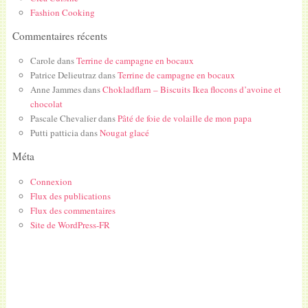
Fashion Cooking
Commentaires récents
Carole
dans
Terrine de campagne en bocaux
Patrice Delieutraz
dans
Terrine de campagne en bocaux
Anne Jammes
dans
Chokladflarn – Biscuits Ikea flocons d’avoine et
chocolat
Pascale Chevalier
dans
Pâté de foie de volaille de mon papa
Putti patticia
dans
Nougat glacé
Méta
Connexion
Flux des publications
Flux des commentaires
Site de WordPress-FR