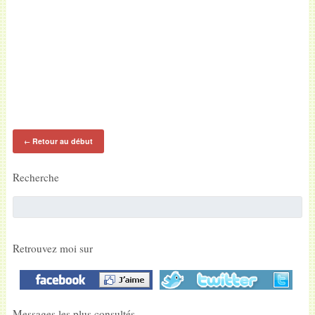
Retour au début
←
Recherche
Retrouvez moi sur
Messages les plus consultés