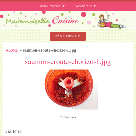
Menu Principal
Recherche
2ÈME MENU
saumon-croute-chorizo-1.jpg
Accueil
»
saumon-croute-chorizo-1.jpg
Publié dans
Gallerie