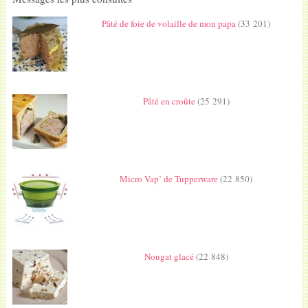
Pâté de foie de volaille de mon papa
(33 201)
Pâté en croûte
(25 291)
Micro Vap’ de Tupperware
(22 850)
Nougat glacé
(22 848)