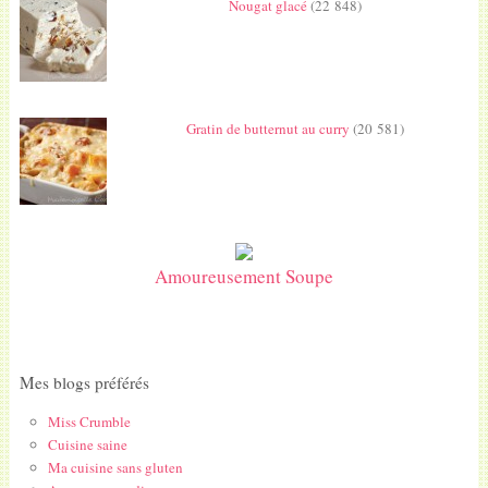
Nougat glacé
(22 848)
Gratin de butternut au curry
(20 581)
Amoureusement Soupe
Mes blogs préférés
Miss Crumble
Cuisine saine
Ma cuisine sans gluten