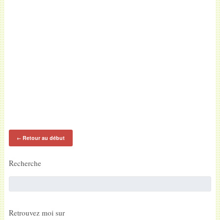
Retour au début
←
Recherche
Retrouvez moi sur