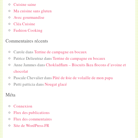
Cuisine saine
Ma cuisine sans gluten
Avec gourmandise
Cléa Cuisine
Fashion Cooking
Commentaires récents
Carole
dans
Terrine de campagne en bocaux
Patrice Delieutraz
dans
Terrine de campagne en bocaux
Anne Jammes
dans
Chokladflarn – Biscuits Ikea flocons d’avoine et
chocolat
Pascale Chevalier
dans
Pâté de foie de volaille de mon papa
Putti patticia
dans
Nougat glacé
Méta
Connexion
Flux des publications
Flux des commentaires
Site de WordPress-FR