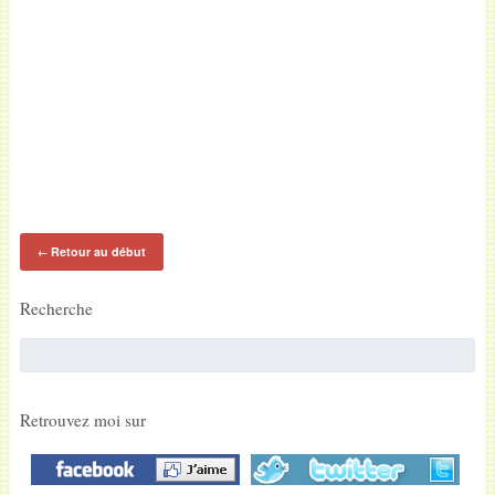
Retour au début
←
Recherche
Retrouvez moi sur