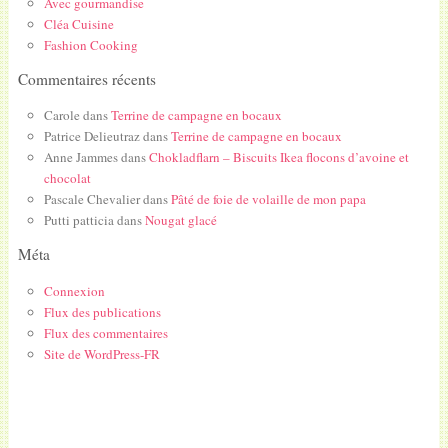
Avec gourmandise
Cléa Cuisine
Fashion Cooking
Commentaires récents
Carole
dans
Terrine de campagne en bocaux
Patrice Delieutraz
dans
Terrine de campagne en bocaux
Anne Jammes
dans
Chokladflarn – Biscuits Ikea flocons d’avoine et
chocolat
Pascale Chevalier
dans
Pâté de foie de volaille de mon papa
Putti patticia
dans
Nougat glacé
Méta
Connexion
Flux des publications
Flux des commentaires
Site de WordPress-FR