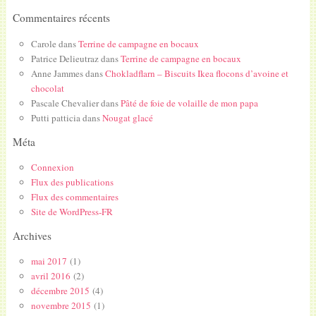
Commentaires récents
Carole
dans
Terrine de campagne en bocaux
Patrice Delieutraz
dans
Terrine de campagne en bocaux
Anne Jammes
dans
Chokladflarn – Biscuits Ikea flocons d’avoine et
chocolat
Pascale Chevalier
dans
Pâté de foie de volaille de mon papa
Putti patticia
dans
Nougat glacé
Méta
Connexion
Flux des publications
Flux des commentaires
Site de WordPress-FR
Archives
mai 2017
(1)
avril 2016
(2)
décembre 2015
(4)
novembre 2015
(1)