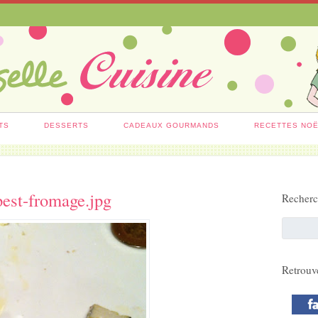
TS
DESSERTS
CADEAUX GOURMANDS
RECETTES NO
est-fromage.jpg
Recher
Retrouv