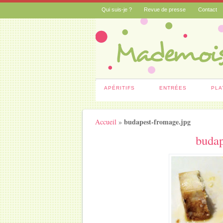
Qui suis-je ?
Revue de presse
Contact
APÉRITIFS
ENTRÉES
PLA
budapest-fromage.jpg
Accueil
»
budap