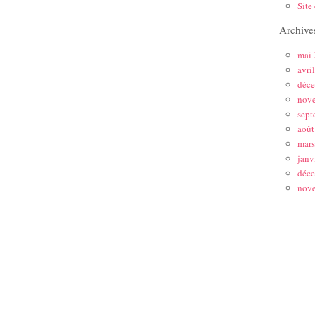
Site
Archive
mai
avri
déc
nov
sept
août
mar
janv
déc
nov