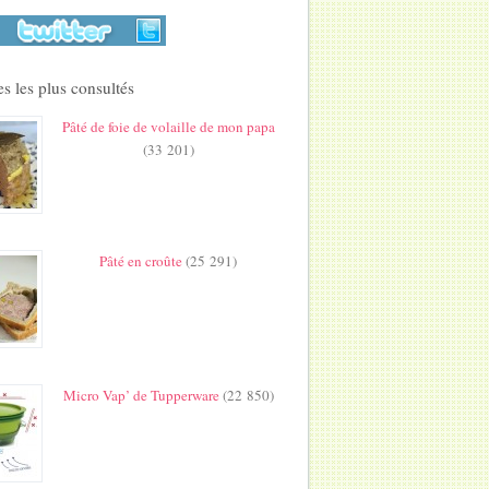
s les plus consultés
Pâté de foie de volaille de mon papa
(33 201)
Pâté en croûte
(25 291)
Micro Vap’ de Tupperware
(22 850)