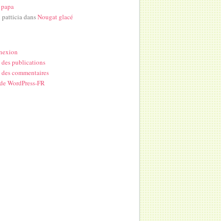
 papa
i patticia
dans
Nougat glacé
nexion
 des publications
 des commentaires
 de WordPress-FR