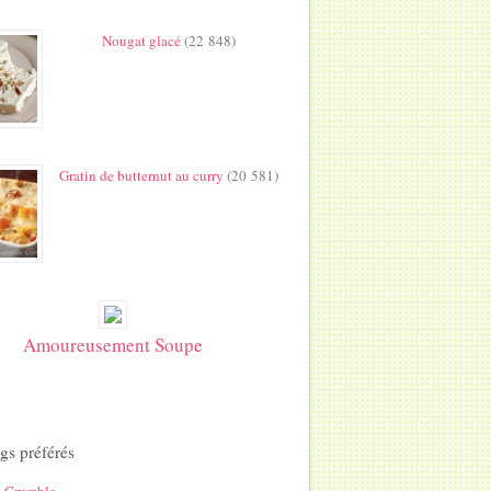
Nougat glacé
(22 848)
Gratin de butternut au curry
(20 581)
Amoureusement Soupe
gs préférés