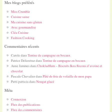
Mes blogs préférés
Miss Crumble
Cuisine saine
Ma cuisine sans gluten
Avec gourmandise
Cléa Cuisine
Fashion Cooking
Commentaires récents
Carole
dans
Terrine de campagne en bocaux
Patrice Delieutraz
dans
Terrine de campagne en bocaux
Anne Jammes
dans
Chokladflarn – Biscuits Ikea flocons d’avoine et
chocolat
Pascale Chevalier
dans
Pâté de foie de volaille de mon papa
Putti patticia
dans
Nougat glacé
Méta
Connexion
Flux des publications
Flux des commentaires