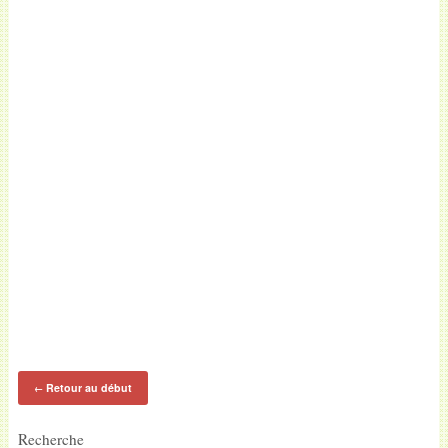
Retour au début
←
Recherche