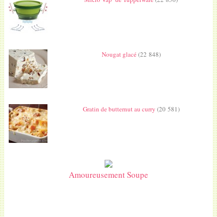
Nougat glacé
(22 848)
Gratin de butternut au curry
(20 581)
Amoureusement Soupe