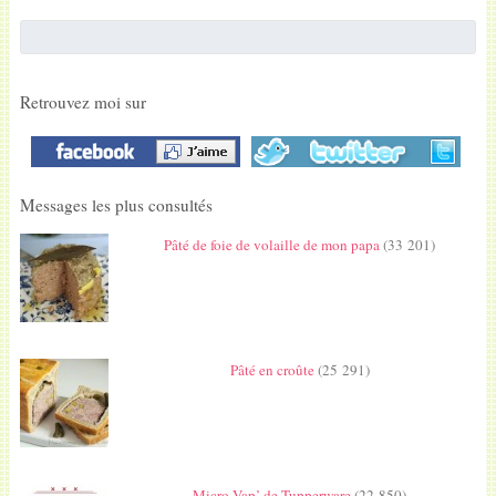
Retrouvez moi sur
Messages les plus consultés
Pâté de foie de volaille de mon papa
(33 201)
Pâté en croûte
(25 291)
Micro Vap’ de Tupperware
(22 850)