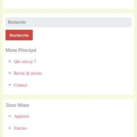
Menu Principal
Qui suis-je ?
Revue de presse
Contact
2ème Menu
Apéritifs
Entrées