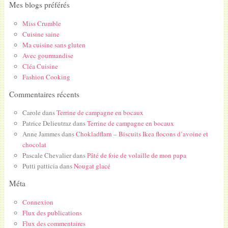
Mes blogs préférés
Miss Crumble
Cuisine saine
Ma cuisine sans gluten
Avec gourmandise
Cléa Cuisine
Fashion Cooking
Commentaires récents
Carole
dans
Terrine de campagne en bocaux
Patrice Delieutraz
dans
Terrine de campagne en bocaux
Anne Jammes
dans
Chokladflarn – Biscuits Ikea flocons d’avoine et
chocolat
Pascale Chevalier
dans
Pâté de foie de volaille de mon papa
Putti patticia
dans
Nougat glacé
Méta
Connexion
Flux des publications
Flux des commentaires