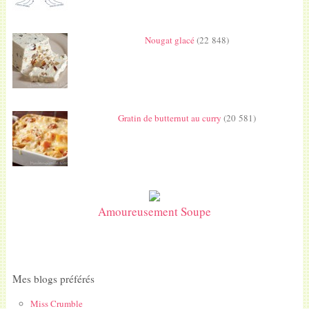
Nougat glacé
(22 848)
Gratin de butternut au curry
(20 581)
Amoureusement Soupe
Mes blogs préférés
Miss Crumble