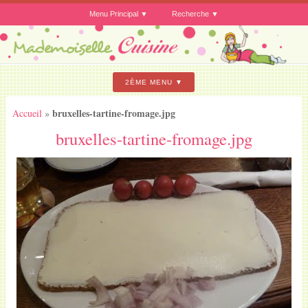
Menu Principal
Recherche
2ÈME MENU
bruxelles-tartine-fromage.jpg
Accueil
»
bruxelles-tartine-fromage.jpg