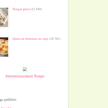
Nougat glacé
(22 848)
Gratin de butternut au curry
(20 581)
Amoureusement Soupe
gs préférés