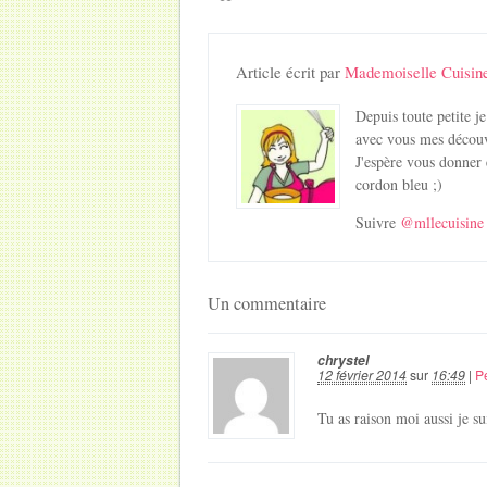
Article écrit par
Mademoiselle Cuisin
Depuis toute petite je
avec vous mes découv
J'espère vous donner 
cordon bleu ;)
Suivre
@mllecuisine
Un commentaire
chrystel
12 février 2014
sur
16:49
|
P
Tu as raison moi aussi je s