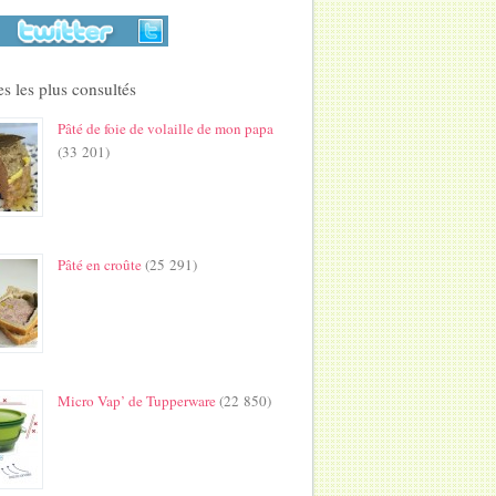
s les plus consultés
Pâté de foie de volaille de mon papa
(33 201)
Pâté en croûte
(25 291)
Micro Vap’ de Tupperware
(22 850)