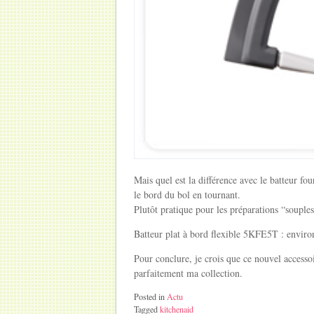
Mais quel est la différence avec le batteur four
le bord du bol en tournant.
Plutôt pratique pour les préparations “souples
Batteur plat à bord flexible 5KFE5T : enviro
Pour conclure, je crois que ce nouvel accessoi
parfaitement ma collection.
Posted in
Actu
Tagged
kitchenaid