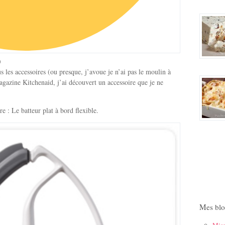
)
us les accessoires (ou presque, j’avoue je n’ai pas le moulin à
agazine Kitchenaid, j’ai découvert un accessoire que je ne
re : Le batteur plat à bord flexible.
Mes blo