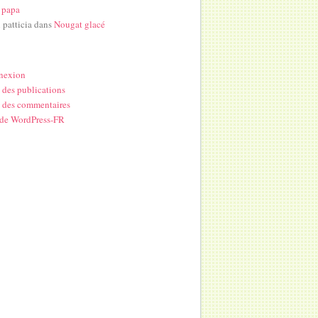
 papa
i patticia
dans
Nougat glacé
nexion
 des publications
 des commentaires
 de WordPress-FR