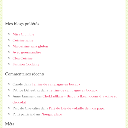
Mes blogs préférés
Miss Crumble
Cuisine saine
Ma cuisine sans gluten
Avec gourmandise
Cléa Cuisine
Fashion Cooking
Commentaires récents
Carole
dans
Terrine de campagne en bocaux
Patrice Delieutraz
dans
Terrine de campagne en bocaux
Anne Jammes
dans
Chokladflarn – Biscuits Ikea flocons d’avoine et
chocolat
Pascale Chevalier
dans
Pâté de foie de volaille de mon papa
Putti patticia
dans
Nougat glacé
Méta