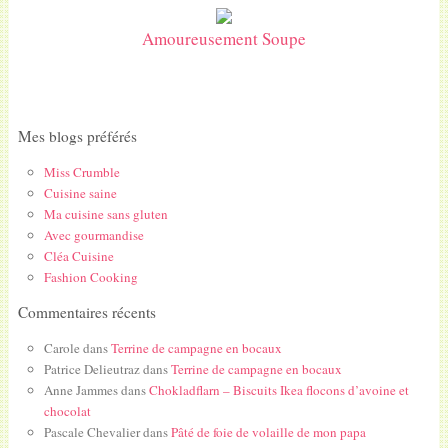
Amoureusement Soupe
Mes blogs préférés
Miss Crumble
Cuisine saine
Ma cuisine sans gluten
Avec gourmandise
Cléa Cuisine
Fashion Cooking
Commentaires récents
Carole
dans
Terrine de campagne en bocaux
Patrice Delieutraz
dans
Terrine de campagne en bocaux
Anne Jammes
dans
Chokladflarn – Biscuits Ikea flocons d’avoine et
chocolat
Pascale Chevalier
dans
Pâté de foie de volaille de mon papa