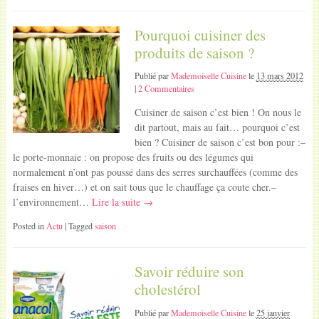
Pourquoi cuisiner des
produits de saison ?
Publié par
Mademoiselle Cuisine
le
13 mars 2012
|
2 Commentaires
Cuisiner de saison c’est bien ! On nous le
dit partout, mais au fait… pourquoi c’est
bien ? Cuisiner de saison c’est bon pour :–
le porte-monnaie : on propose des fruits ou des légumes qui
normalement n’ont pas poussé dans des serres surchauffées (comme des
fraises en hiver…) et on sait tous que le chauffage ça coute cher.–
l’environnement…
Lire la suite →
Posted in
Actu
| Tagged
saison
Savoir réduire son
cholestérol
Publié par
Mademoiselle Cuisine
le
25 janvier