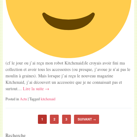
(cf le jour ou j’ai reçu mon robot Kitchenaid)Je croyais avoir fini ma
collection et avoir tous les accessoires (ou presque, j’avoue je n’ai pas le
moulin à graines). Mais lorsque j’ai reçu le nouveau magazine
Kitchenaid, j’ai découvert un accessoire que je ne connaissait pas et
surtout…
Lire la suite →
Posted in
Actu
| Tagged
kitchenaid
1
2
3
SUIVANT
→
Recherche