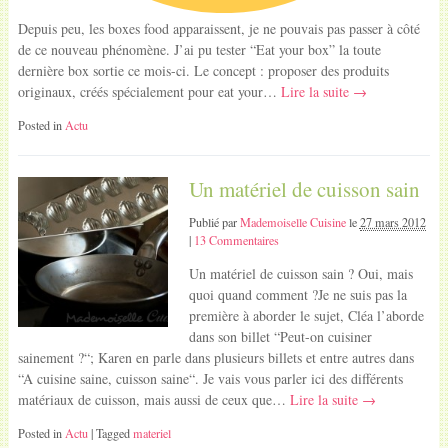
Depuis peu, les boxes food apparaissent, je ne pouvais pas passer à côté
de ce nouveau phénomène. J’ai pu tester “Eat your box” la toute
dernière box sortie ce mois-ci. Le concept : proposer des produits
originaux, créés spécialement pour eat your…
Lire la suite →
Posted in
Actu
Un matériel de cuisson sain
Publié par
Mademoiselle Cuisine
le
27 mars 2012
|
13 Commentaires
Un matériel de cuisson sain ? Oui, mais
quoi quand comment ?Je ne suis pas la
première à aborder le sujet, Cléa l’aborde
dans son billet “Peut-on cuisiner
sainement ?“; Karen en parle dans plusieurs billets et entre autres dans
“A cuisine saine, cuisson saine“. Je vais vous parler ici des différents
matériaux de cuisson, mais aussi de ceux que…
Lire la suite →
Posted in
Actu
| Tagged
materiel