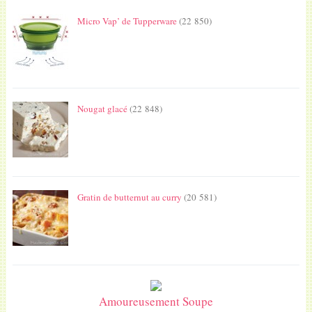
Micro Vap’ de Tupperware
(22 850)
Nougat glacé
(22 848)
Gratin de butternut au curry
(20 581)
Amoureusement Soupe