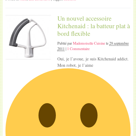
Un nouvel accessoire
Kitchenaid : la batteur plat à
bord flexible
Publié par
Mademoiselle Cuisine
le
29 septembre
2011
|
1 Commentaire
Oui, je l’avoue, je suis Kitchenaid addict.
Mon robot, je l’aime