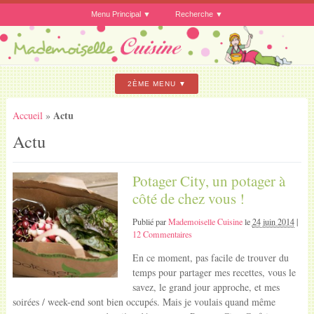
Menu Principal
Recherche
2ÈME MENU
Actu
Accueil
»
Actu
Potager City, un potager à
côté de chez vous !
Publié par
Mademoiselle Cuisine
le
24 juin 2014
|
12 Commentaires
En ce moment, pas facile de trouver du
temps pour partager mes recettes, vous le
savez, le grand jour approche, et mes
soirées / week-end sont bien occupés. Mais je voulais quand même