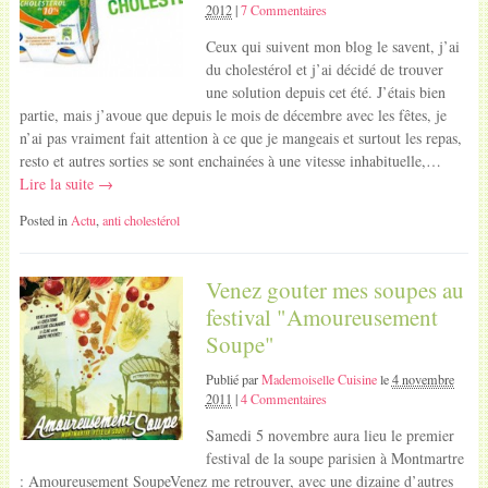
2012
|
7 Commentaires
Ceux qui suivent mon blog le savent, j’ai
du cholestérol et j’ai décidé de trouver
une solution depuis cet été. J’étais bien
partie, mais j’avoue que depuis le mois de décembre avec les fêtes, je
n’ai pas vraiment fait attention à ce que je mangeais et surtout les repas,
resto et autres sorties se sont enchainées à une vitesse inhabituelle,…
Lire la suite →
Posted in
Actu
,
anti cholestérol
Venez gouter mes soupes au
festival "Amoureusement
Soupe"
Publié par
Mademoiselle Cuisine
le
4 novembre
2011
|
4 Commentaires
Samedi 5 novembre aura lieu le premier
festival de la soupe parisien à Montmartre
: Amoureusement SoupeVenez me retrouver, avec une dizaine d’autres