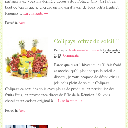
partager avec vous ma dernière découverte : Potager City. Ça fait un
bout de temps que je cherche un moyen d’avoir de bons petits fruits et
légumes…
Lire la suite →
Posted in
Actu
Colipays, offrez du soleil !!
Publié par
Mademoiselle Cuisine
le
19 décembre
2013
|
Commenter
Parce que c’est l’hiver ici, qu’il fait froid
et moche, qu’il pleut et que le soleil a
disparu, je vous propose de découvrir un
joli colis plein de soleil : Colipays.
Colipays ce sont des colis avec pleins de produits, en particulier des
fruits frais, en provenance direct de l’Ile de la Réunion ! Si vous
cherchez un cadeau original à…
Lire la suite →
Posted in
Actu