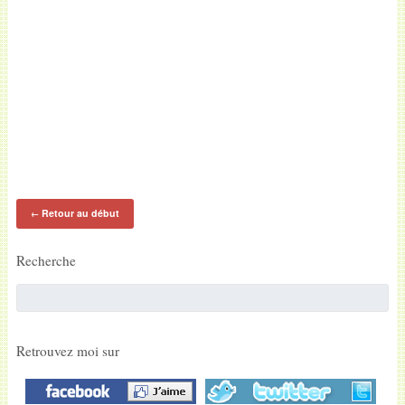
Retour au début
←
Recherche
Retrouvez moi sur