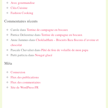
Avec gourmandise
Cléa Cuisine
Fashion Cooking
Commentaires récents
Carole
dans
Terrine de campagne en bocaux
Patrice Delieutraz
dans
Terrine de campagne en bocaux
Anne Jammes
dans
Chokladflarn – Biscuits Ikea flocons d’avoine et
chocolat
Pascale Chevalier
dans
Pâté de foie de volaille de mon papa
Putti patticia
dans
Nougat glacé
Méta
Connexion
Flux des publications
Flux des commentaires
Site de WordPress-FR