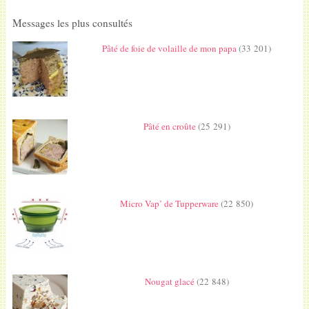
Messages les plus consultés
Pâté de foie de volaille de mon papa
(33 201)
Pâté en croûte
(25 291)
Micro Vap’ de Tupperware
(22 850)
Nougat glacé
(22 848)