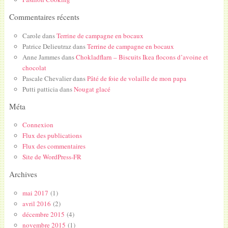
Commentaires récents
Carole
dans
Terrine de campagne en bocaux
Patrice Delieutraz
dans
Terrine de campagne en bocaux
Anne Jammes
dans
Chokladflarn – Biscuits Ikea flocons d’avoine et
chocolat
Pascale Chevalier
dans
Pâté de foie de volaille de mon papa
Putti patticia
dans
Nougat glacé
Méta
Connexion
Flux des publications
Flux des commentaires
Site de WordPress-FR
Archives
mai 2017
(1)
avril 2016
(2)
décembre 2015
(4)
novembre 2015
(1)