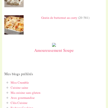
Gratin de butternut au curry
(20 581)
Amoureusement Soupe
Mes blogs préférés
Miss Crumble
Cuisine saine
Ma cuisine sans gluten
Avec gourmandise
Cléa Cuisine
Fashion Cooking