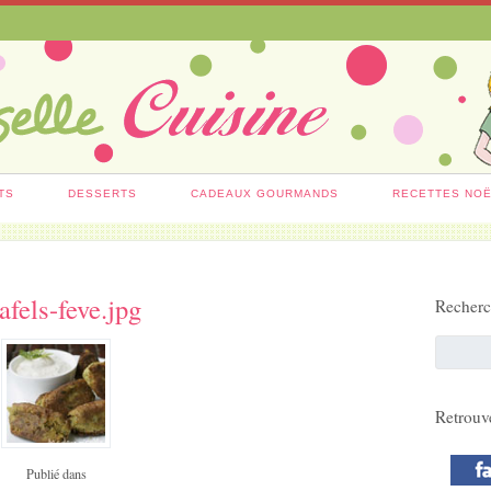
TS
DESSERTS
CADEAUX GOURMANDS
RECETTES NO
lafels-feve.jpg
Recher
Retrouv
Publié dans