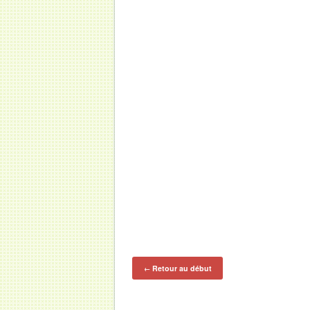
Retour au début
←