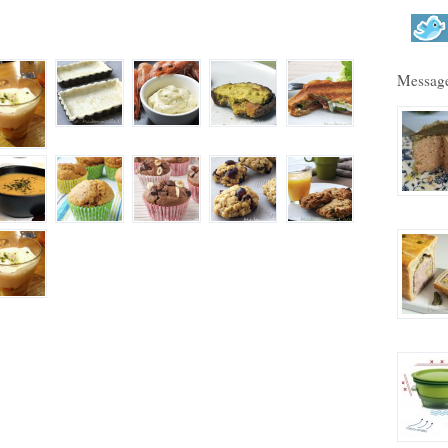
Message