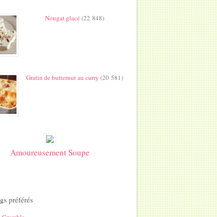
Nougat glacé
(22 848)
Gratin de butternut au curry
(20 581)
Amoureusement Soupe
gs préférés