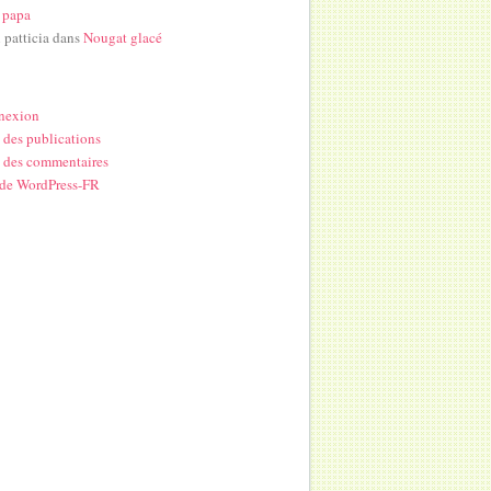
 papa
i patticia
dans
Nougat glacé
nexion
 des publications
 des commentaires
 de WordPress-FR