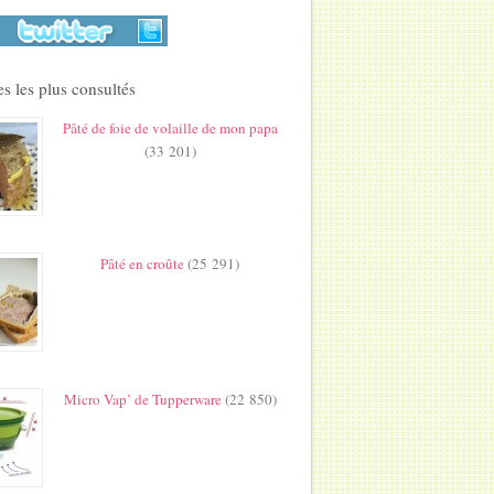
s les plus consultés
Pâté de foie de volaille de mon papa
(33 201)
Pâté en croûte
(25 291)
Micro Vap’ de Tupperware
(22 850)