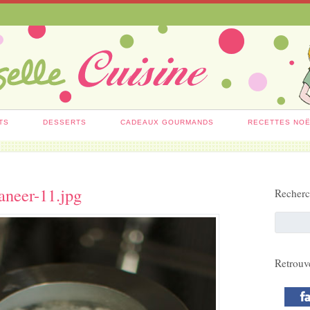
TS
DESSERTS
CADEAUX GOURMANDS
RECETTES NO
aneer-11.jpg
Recher
Retrouv