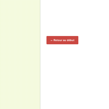
Retour au début
←