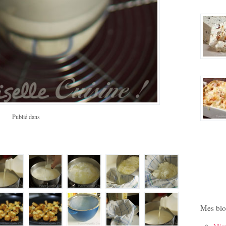
Publié dans
Mes blo