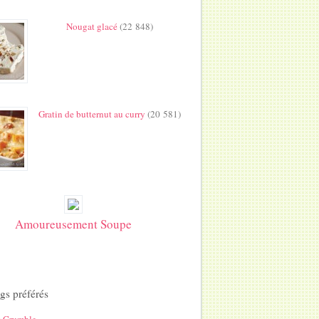
Nougat glacé
(22 848)
Gratin de butternut au curry
(20 581)
Amoureusement Soupe
gs préférés