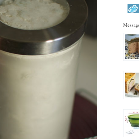
Message