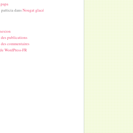
 papa
i patticia
dans
Nougat glacé
nexion
 des publications
 des commentaires
 de WordPress-FR