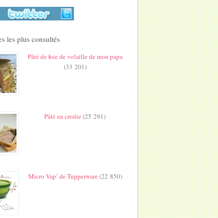
s les plus consultés
Pâté de foie de volaille de mon papa
(33 201)
Pâté en croûte
(25 291)
Micro Vap’ de Tupperware
(22 850)