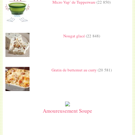
Micro Vap’ de Tupperware
(22 850)
Nougat glacé
(22 848)
Gratin de butternut au curry
(20 581)
Amoureusement Soupe