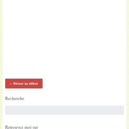
Retour au début
←
Recherche
Retrouvez moi sur