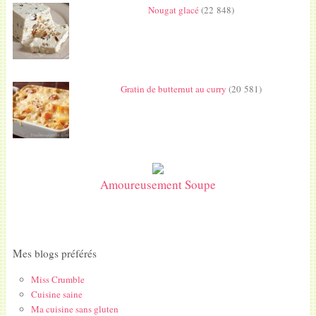
Nougat glacé
(22 848)
Gratin de butternut au curry
(20 581)
Amoureusement Soupe
Mes blogs préférés
Miss Crumble
Cuisine saine
Ma cuisine sans gluten