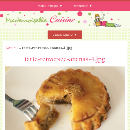
Menu Principal
Recherche
2ÈME MENU
tarte-renversee-ananas-4.jpg
Accueil
»
tarte-renversee-ananas-4.jpg