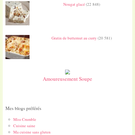
Nougat glacé
(22 848)
Gratin de butternut au curry
(20 581)
Amoureusement Soupe
Mes blogs préférés
Miss Crumble
Cuisine saine
Ma cuisine sans gluten