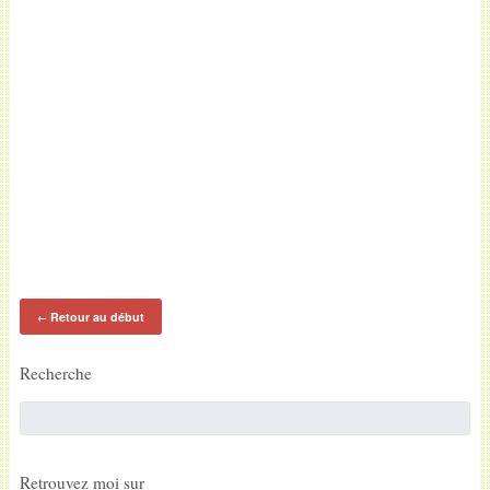
Retour au début
←
Recherche
Retrouvez moi sur