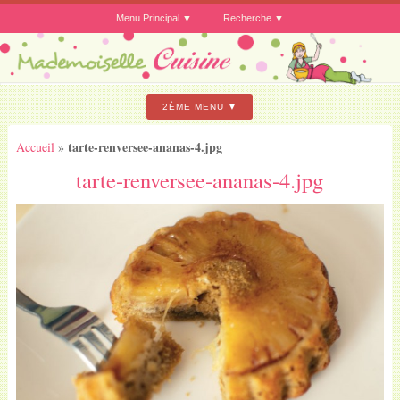
Menu Principal
Recherche
2ÈME MENU
tarte-renversee-ananas-4.jpg
Accueil
»
tarte-renversee-ananas-4.jpg