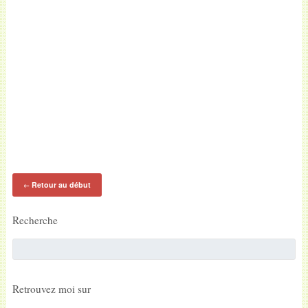
Retour au début
←
Recherche
Retrouvez moi sur