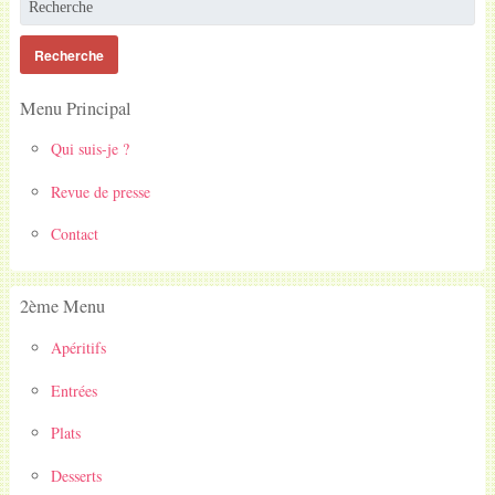
Menu Principal
Qui suis-je ?
Revue de presse
Contact
2ème Menu
Apéritifs
Entrées
Plats
Desserts