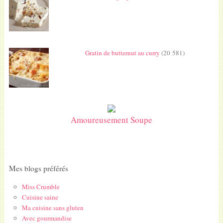
Gratin de butternut au curry
(20 581)
Amoureusement Soupe
Mes blogs préférés
Miss Crumble
Cuisine saine
Ma cuisine sans gluten
Avec gourmandise