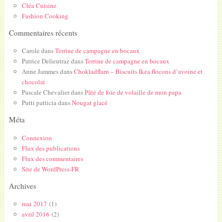
Cléa Cuisine
Fashion Cooking
Commentaires récents
Carole
dans
Terrine de campagne en bocaux
Patrice Delieutraz
dans
Terrine de campagne en bocaux
Anne Jammes
dans
Chokladflarn – Biscuits Ikea flocons d’avoine et
chocolat
Pascale Chevalier
dans
Pâté de foie de volaille de mon papa
Putti patticia
dans
Nougat glacé
Méta
Connexion
Flux des publications
Flux des commentaires
Site de WordPress-FR
Archives
mai 2017
(1)
avril 2016
(2)